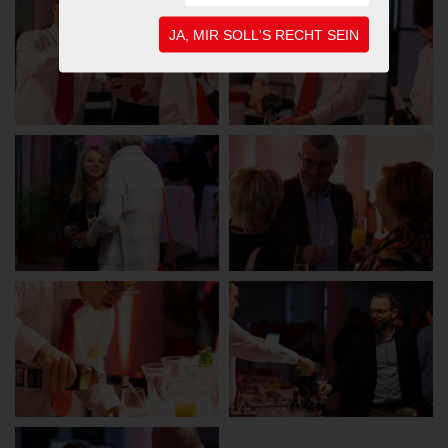
JA, MIR SOLL'S RECHT SEIN