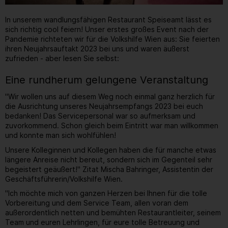
In unserem wandlungsfähigen Restaurant Speiseamt lässt es
sich richtig cool feiern! Unser erstes großes Event nach der
Pandemie richteten wir für die Volkshilfe Wien aus: Sie feierten
ihren Neujahrsauftakt 2023 bei uns und waren äußerst
zufrieden - aber lesen Sie selbst:
Eine rundherum gelungene Veranstaltung
"Wir wollen uns auf diesem Weg noch einmal ganz herzlich für
die Ausrichtung unseres Neujahrsempfangs 2023 bei euch
bedanken! Das Servicepersonal war so aufmerksam und
zuvorkommend. Schon gleich beim Eintritt war man willkommen
und konnte man sich wohlfühlen!
Unsere Kolleginnen und Kollegen haben die für manche etwas
längere Anreise nicht bereut, sondern sich im Gegenteil sehr
begeistert geäußert!" Zitat Mischa Bahringer, Assistentin der
Geschäftsführerin/Volkshilfe Wien.
"Ich möchte mich von ganzen Herzen bei Ihnen für die tolle
Vorbereitung und dem Service Team, allen voran dem
außerordentlich netten und bemühten Restaurantleiter, seinem
Team und euren Lehrlingen, für eure tolle Betreuung und