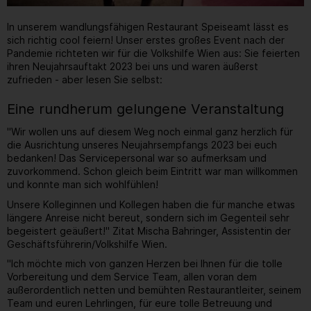
In unserem wandlungsfähigen Restaurant Speiseamt lässt es
sich richtig cool feiern! Unser erstes großes Event nach der
Pandemie richteten wir für die Volkshilfe Wien aus: Sie feierten
ihren Neujahrsauftakt 2023 bei uns und waren äußerst
zufrieden - aber lesen Sie selbst:
Eine rundherum gelungene Veranstaltung
"Wir wollen uns auf diesem Weg noch einmal ganz herzlich für
die Ausrichtung unseres Neujahrsempfangs 2023 bei euch
bedanken! Das Servicepersonal war so aufmerksam und
zuvorkommend. Schon gleich beim Eintritt war man willkommen
und konnte man sich wohlfühlen!
Unsere Kolleginnen und Kollegen haben die für manche etwas
längere Anreise nicht bereut, sondern sich im Gegenteil sehr
begeistert geäußert!" Zitat Mischa Bahringer, Assistentin der
Geschäftsführerin/Volkshilfe Wien.
"Ich möchte mich von ganzen Herzen bei Ihnen für die tolle
Vorbereitung und dem Service Team, allen voran dem
außerordentlich netten und bemühten Restaurantleiter, seinem
Team und euren Lehrlingen, für eure tolle Betreuung und