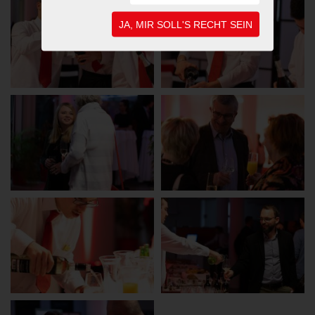
JA, MIR SOLL'S RECHT SEIN