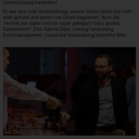
Unterstützung bedanken!
Es war eine tolle Veranstaltung, unsere Gäste haben sich sehr
wohl gefühlt und waren vom Essen begeistert. Auch die
Technik war super und hat super geklappt! Ganz großes
Dankeschön!" Zitat Sabine Didio, Leitung Fundraising,
Eventmanagement, Corporate Volunteering/Volkshilfe Wien
Gallerie
30
/ 31