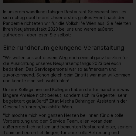
In unserem wandlungsfähigen Restaurant Speiseamt lässt es
sich richtig cool feiern! Unser erstes großes Event nach der
Pandemie richteten wir für die Volkshilfe Wien aus: Sie feierten
ihren Neujahrsauftakt 2023 bei uns und waren äußerst
zufrieden - aber lesen Sie selbst:
Eine rundherum gelungene Veranstaltung
"Wir wollen uns auf diesem Weg noch einmal ganz herzlich für
die Ausrichtung unseres Neujahrsempfangs 2023 bei euch
bedanken! Das Servicepersonal war so aufmerksam und
zuvorkommend. Schon gleich beim Eintritt war man willkommen
und konnte man sich wohlfühlen!
Unsere Kolleginnen und Kollegen haben die für manche etwas
längere Anreise nicht bereut, sondern sich im Gegenteil sehr
begeistert geäußert!" Zitat Mischa Bahringer, Assistentin der
Geschäftsführerin/Volkshilfe Wien.
"Ich möchte mich von ganzen Herzen bei Ihnen für die tolle
Vorbereitung und dem Service Team, allen voran dem
außerordentlich netten und bemühten Restaurantleiter, seinem
Team und euren Lehrlingen, für eure tolle Betreuung und