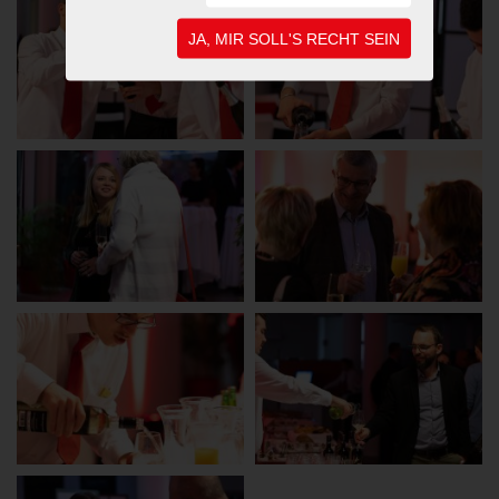
JA, MIR SOLL'S RECHT SEIN