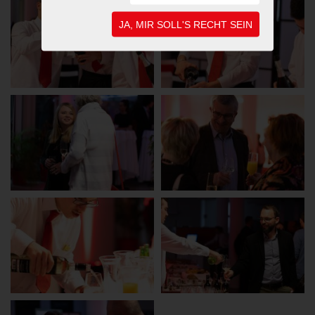
JA, MIR SOLL'S RECHT SEIN