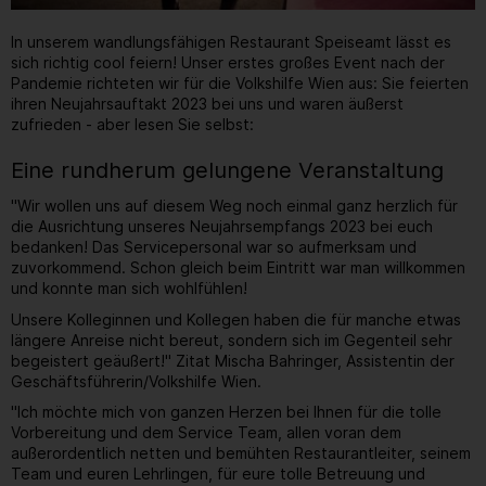
In unserem wandlungsfähigen Restaurant Speiseamt lässt es
sich richtig cool feiern! Unser erstes großes Event nach der
Pandemie richteten wir für die Volkshilfe Wien aus: Sie feierten
ihren Neujahrsauftakt 2023 bei uns und waren äußerst
zufrieden - aber lesen Sie selbst:
Eine rundherum gelungene Veranstaltung
"Wir wollen uns auf diesem Weg noch einmal ganz herzlich für
die Ausrichtung unseres Neujahrsempfangs 2023 bei euch
bedanken! Das Servicepersonal war so aufmerksam und
zuvorkommend. Schon gleich beim Eintritt war man willkommen
und konnte man sich wohlfühlen!
Unsere Kolleginnen und Kollegen haben die für manche etwas
längere Anreise nicht bereut, sondern sich im Gegenteil sehr
begeistert geäußert!" Zitat Mischa Bahringer, Assistentin der
Geschäftsführerin/Volkshilfe Wien.
"Ich möchte mich von ganzen Herzen bei Ihnen für die tolle
Vorbereitung und dem Service Team, allen voran dem
außerordentlich netten und bemühten Restaurantleiter, seinem
Team und euren Lehrlingen, für eure tolle Betreuung und