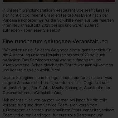
In unserem wandlungsfähigen Restaurant Speiseamt lässt es
sich richtig cool feiern! Unser erstes großes Event nach der
Pandemie richteten wir für die Volkshilfe Wien aus: Sie feierten
ihren Neujahrsauftakt 2023 bei uns und waren äußerst
zufrieden - aber lesen Sie selbst:
Eine rundherum gelungene Veranstaltung
"Wir wollen uns auf diesem Weg noch einmal ganz herzlich für
die Ausrichtung unseres Neujahrsempfangs 2023 bei euch
bedanken! Das Servicepersonal war so aufmerksam und
zuvorkommend. Schon gleich beim Eintritt war man willkommen
und konnte man sich wohlfühlen!
Unsere Kolleginnen und Kollegen haben die für manche etwas
längere Anreise nicht bereut, sondern sich im Gegenteil sehr
begeistert geäußert!" Zitat Mischa Bahringer, Assistentin der
Geschäftsführerin/Volkshilfe Wien.
"Ich möchte mich von ganzen Herzen bei Ihnen für die tolle
Vorbereitung und dem Service Team, allen voran dem
außerordentlich netten und bemühten Restaurantleiter, seinem
Team und euren Lehrlingen, für eure tolle Betreuung und