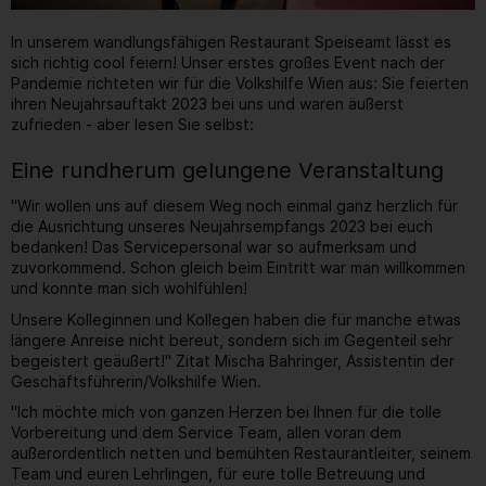
In unserem wandlungsfähigen Restaurant Speiseamt lässt es
sich richtig cool feiern! Unser erstes großes Event nach der
Pandemie richteten wir für die Volkshilfe Wien aus: Sie feierten
ihren Neujahrsauftakt 2023 bei uns und waren äußerst
zufrieden - aber lesen Sie selbst:
Eine rundherum gelungene Veranstaltung
"Wir wollen uns auf diesem Weg noch einmal ganz herzlich für
die Ausrichtung unseres Neujahrsempfangs 2023 bei euch
bedanken! Das Servicepersonal war so aufmerksam und
zuvorkommend. Schon gleich beim Eintritt war man willkommen
und konnte man sich wohlfühlen!
Unsere Kolleginnen und Kollegen haben die für manche etwas
längere Anreise nicht bereut, sondern sich im Gegenteil sehr
begeistert geäußert!" Zitat Mischa Bahringer, Assistentin der
Geschäftsführerin/Volkshilfe Wien.
"Ich möchte mich von ganzen Herzen bei Ihnen für die tolle
Vorbereitung und dem Service Team, allen voran dem
außerordentlich netten und bemühten Restaurantleiter, seinem
Team und euren Lehrlingen, für eure tolle Betreuung und