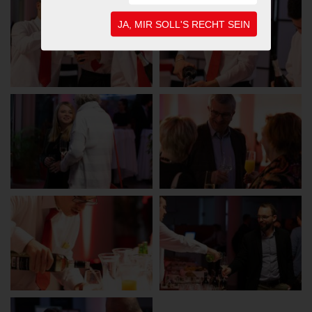
JA, MIR SOLL'S RECHT SEIN