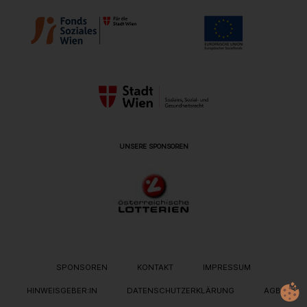
UNSERE SPONSOREN
METANAVIGATION
SPONSOREN
KONTAKT
IMPRESSUM
HINWEISGEBER:IN
DATENSCHUTZERKLÄRUNG
AGB