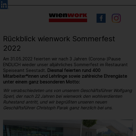
Barrierefreie
Sprachauswahl
Bedienung
der
Webseite
Rückblick wienwork Sommerfest
2022
Am 31.05.2022 feierten wir nach 3 Jahren (Corona-)Pause
ENDLICH wieder unser alljährliches Sommerfest im Restaurant
Speiseamt Seestadt.
Diesmal feierten rund 400
Mitarbeiter*innen und Lehrlinge sowie zahlreiche Ehrengäste
unter einem ganz besonderen Motto:
Wir verabschiedeten uns von unserem Geschäftsführer Wolfgang
Sperl, der nach 22 Jahren bei wienwork den wohlverdienten
Ruhestand antritt, und wir begrüßten unseren neuen
Geschäftsführer Christoph Parak ganz herzlich bei uns.
8
/ 264