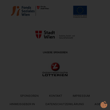
UNSERE SPONSOREN
METANAVIGATION
SPONSOREN
KONTAKT
IMPRESSUM
HINWEISGEBER:IN
DATENSCHUTZERKLÄRUNG
AGB