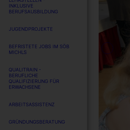
LEHRSTELLEN -
INKLUSIVE
BERUFSAUSBILDUNG
JUGENDPROJEKTE
BEFRISTETE JOBS IM SÖB
MICHLS
QUALITRAIN -
BERUFLICHE
QUALIFIZIERUNG FÜR
ERWACHSENE
ARBEITSASSISTENZ
GRÜNDUNGSBERATUNG