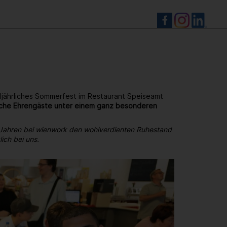
S
ljährliches Sommerfest im Restaurant Speiseamt
reiche Ehrengäste unter einem ganz besonderen
 Jahren bei wienwork den wohlverdienten Ruhestand
ich bei uns.