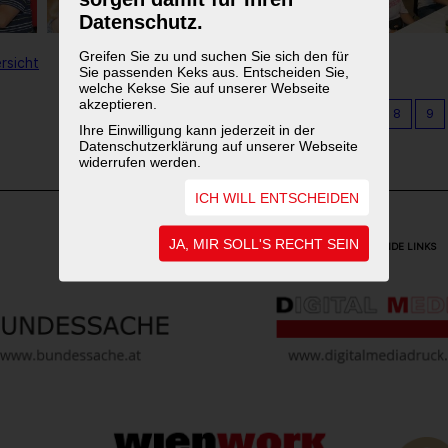
Datenschutz.
Greifen Sie zu und suchen Sie sich den für
rsicht
Sie passenden Keks aus. Entscheiden Sie,
welche Kekse Sie auf unserer Webseite
akzeptieren.
1
2
3
4
5
6
7
8
9
Ihre Einwilligung kann jederzeit in der
Datenschutzerklärung auf unserer Webseite
widerrufen werden.
ICH WILL ENTSCHEIDEN
JA, MIR SOLL'S RECHT SEIN
WEITERFÜHRENDE LINKS