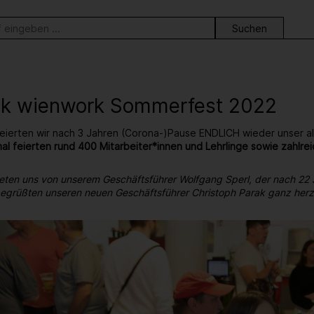
ortsuche
ck wienwork Sommerfest 2022
eierten wir nach 3 Jahren (Corona-)Pause ENDLICH wieder unser al
al feierten rund 400 Mitarbeiter*innen und Lehrlinge sowie zahl
eten uns von unserem Geschäftsführer Wolfgang Sperl, der nach 22
 begrüßten unseren neuen Geschäftsführer Christoph Parak ganz herzl