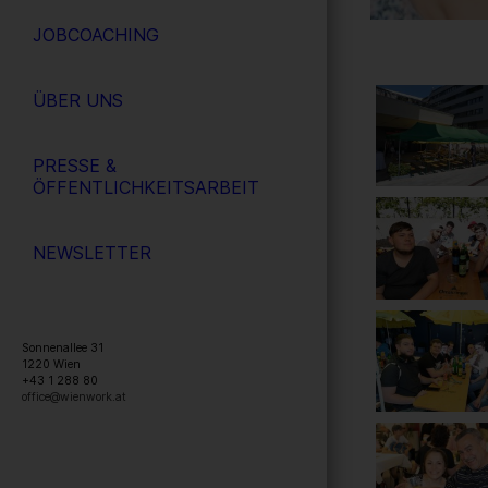
JOBCOACHING
ÜBER UNS
PRESSE &
ÖFFENTLICHKEITSARBEIT
NEWSLETTER
Sonnenallee 31
1220
Wien
+43 1 288 80
office@wienwork.at