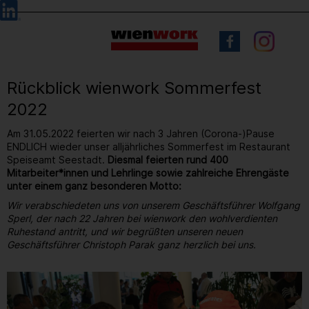
Barrierefreie
Sprachauswahl
Bedienung
der
Webseite
Rückblick wienwork Sommerfest
2022
Am 31.05.2022 feierten wir nach 3 Jahren (Corona-)Pause
ENDLICH wieder unser alljährliches Sommerfest im Restaurant
Speiseamt Seestadt.
Diesmal feierten rund 400
Mitarbeiter*innen und Lehrlinge sowie zahlreiche Ehrengäste
unter einem ganz besonderen Motto:
Wir verabschiedeten uns von unserem Geschäftsführer Wolfgang
Sperl, der nach 22 Jahren bei wienwork den wohlverdienten
Ruhestand antritt, und wir begrüßten unseren neuen
Geschäftsführer Christoph Parak ganz herzlich bei uns.
23
/ 264