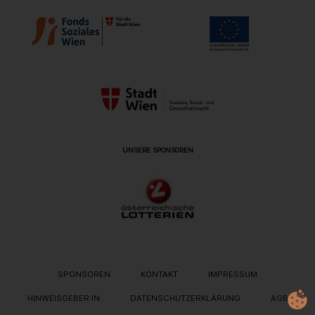
UNSERE SPONSOREN
METANAVIGATION
SPONSOREN
KONTAKT
IMPRESSUM
HINWEISGEBER:IN
DATENSCHUTZERKLÄRUNG
AGB