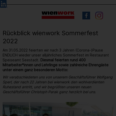
Barrierefreie
Sprachauswahl
Bedienung
der
Webseite
Rückblick wienwork Sommerfest
2022
Am 31.05.2022 feierten wir nach 3 Jahren (Corona-)Pause
ENDLICH wieder unser alljährliches Sommerfest im Restaurant
Speiseamt Seestadt.
Diesmal feierten rund 400
Mitarbeiter*innen und Lehrlinge sowie zahlreiche Ehrengäste
unter einem ganz besonderen Motto:
Wir verabschiedeten uns von unserem Geschäftsführer Wolfgang
Sperl, der nach 22 Jahren bei wienwork den wohlverdienten
Ruhestand antritt, und wir begrüßten unseren neuen
Geschäftsführer Christoph Parak ganz herzlich bei uns.
9
/ 264