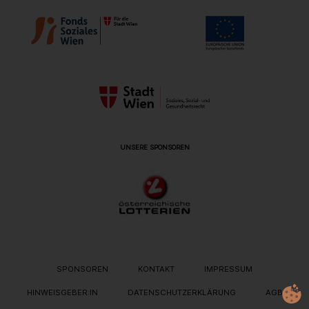
UNSERE SPONSOREN
METANAVIGATION
SPONSOREN
KONTAKT
IMPRESSUM
HINWEISGEBER:IN
DATENSCHUTZERKLÄRUNG
AGB