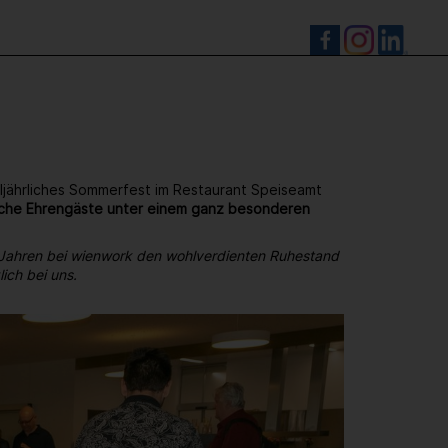
S
ljährliches Sommerfest im Restaurant Speiseamt
reiche Ehrengäste unter einem ganz besonderen
 Jahren bei wienwork den wohlverdienten Ruhestand
ich bei uns.