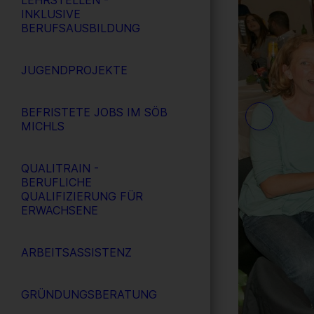
LEHRSTELLEN -
INKLUSIVE
BERUFSAUSBILDUNG
JUGENDPROJEKTE
BEFRISTETE JOBS IM SÖB
MICHLS
QUALITRAIN -
BERUFLICHE
QUALIFIZIERUNG FÜR
ERWACHSENE
ARBEITSASSISTENZ
GRÜNDUNGSBERATUNG