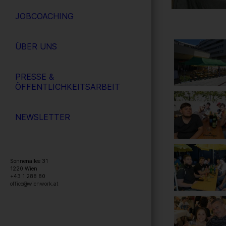
JOBCOACHING
ÜBER UNS
PRESSE &
ÖFFENTLICHKEITSARBEIT
NEWSLETTER
Sonnenallee 31
1220
Wien
+43 1 288 80
office@wienwork.at