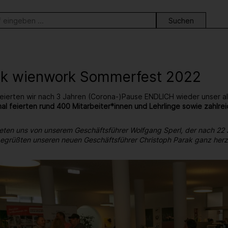
ortsuche
ck wienwork Sommerfest 2022
eierten wir nach 3 Jahren (Corona-)Pause ENDLICH wieder unser al
al feierten rund 400 Mitarbeiter*innen und Lehrlinge sowie zahl
eten uns von unserem Geschäftsführer Wolfgang Sperl, der nach 22
 begrüßten unseren neuen Geschäftsführer Christoph Parak ganz herzl