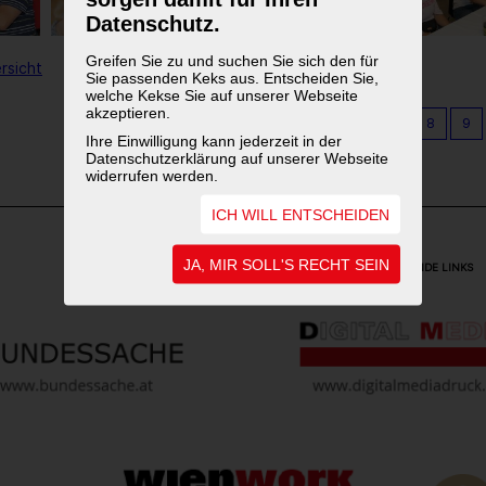
Datenschutz.
Greifen Sie zu und suchen Sie sich den für
rsicht
Sie passenden Keks aus. Entscheiden Sie,
welche Kekse Sie auf unserer Webseite
akzeptieren.
1
2
3
4
5
6
7
8
9
Ihre Einwilligung kann jederzeit in der
Datenschutzerklärung auf unserer Webseite
widerrufen werden.
ICH WILL ENTSCHEIDEN
JA, MIR SOLL'S RECHT SEIN
WEITERFÜHRENDE LINKS