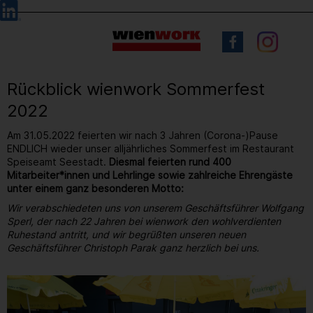
Barrierefreie
Sprachauswahl
Bedienung
der
Webseite
Rückblick wienwork Sommerfest
2022
Am 31.05.2022 feierten wir nach 3 Jahren (Corona-)Pause
ENDLICH wieder unser alljährliches Sommerfest im Restaurant
Speiseamt Seestadt.
Diesmal feierten rund 400
Mitarbeiter*innen und Lehrlinge sowie zahlreiche Ehrengäste
unter einem ganz besonderen Motto:
Wir verabschiedeten uns von unserem Geschäftsführer Wolfgang
Sperl, der nach 22 Jahren bei wienwork den wohlverdienten
Ruhestand antritt, und wir begrüßten unseren neuen
Geschäftsführer Christoph Parak ganz herzlich bei uns.
13
/ 264