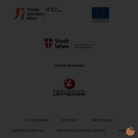
UNSERE SPONSOREN
METANAVIGATION
SPONSOREN
KONTAKT
IMPRESSUM
HINWEISGEBER:IN
DATENSCHUTZERKLÄRUNG
AGB