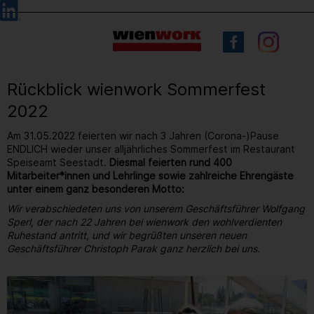
Barrierefreie
Sprachauswahl
Bedienung
der
Webseite
Rückblick wienwork Sommerfest
2022
Am 31.05.2022 feierten wir nach 3 Jahren (Corona-)Pause
ENDLICH wieder unser alljährliches Sommerfest im Restaurant
Speiseamt Seestadt.
Diesmal feierten rund 400
Mitarbeiter*innen und Lehrlinge sowie zahlreiche Ehrengäste
unter einem ganz besonderen Motto:
Wir verabschiedeten uns von unserem Geschäftsführer Wolfgang
Sperl, der nach 22 Jahren bei wienwork den wohlverdienten
Ruhestand antritt, und wir begrüßten unseren neuen
Geschäftsführer Christoph Parak ganz herzlich bei uns.
10
/ 264