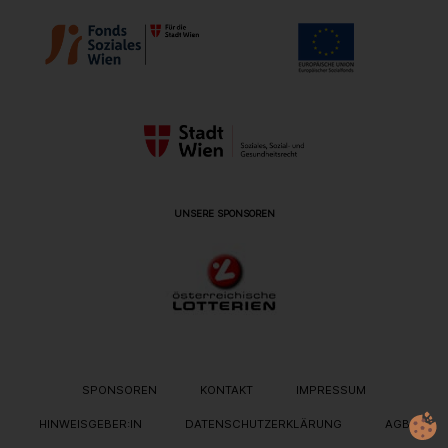
UNSERE SPONSOREN
METANAVIGATION
SPONSOREN
KONTAKT
IMPRESSUM
HINWEISGEBER:IN
DATENSCHUTZERKLÄRUNG
AGB