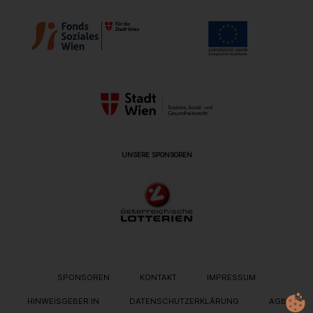
UNSERE SPONSOREN
METANAVIGATION
SPONSOREN
KONTAKT
IMPRESSUM
HINWEISGEBER:IN
DATENSCHUTZERKLÄRUNG
AGB