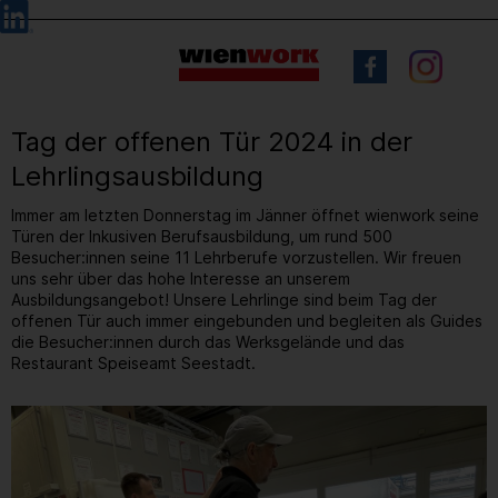
Barrierefreie
Sprachauswahl
Bedienung
der
Webseite
Tag der offenen Tür 2024 in der
Lehrlingsausbildung
Immer am letzten Donnerstag im Jänner öffnet wienwork seine
Türen der Inkusiven Berufsausbildung, um rund 500
Besucher:innen seine 11 Lehrberufe vorzustellen. Wir freuen
uns sehr über das hohe Interesse an unserem
Ausbildungsangebot! Unsere Lehrlinge sind beim Tag der
offenen Tür auch immer eingebunden und begleiten als Guides
die Besucher:innen durch das Werksgelände und das
Restaurant Speiseamt Seestadt.
6
/ 61