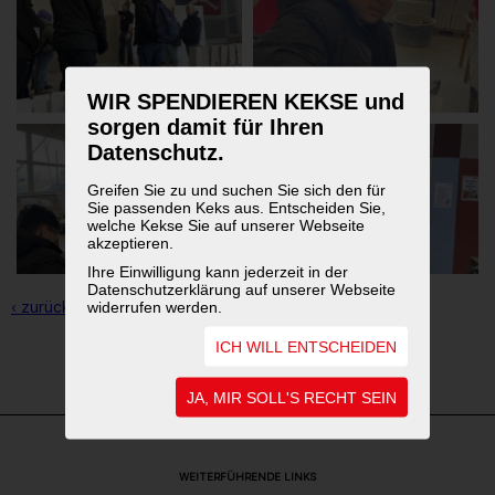
WIR SPENDIEREN KEKSE und
sorgen damit für Ihren
Datenschutz.
Greifen Sie zu und suchen Sie sich den für
Sie passenden Keks aus. Entscheiden Sie,
welche Kekse Sie auf unserer Webseite
akzeptieren.
Ihre Einwilligung kann jederzeit in der
Datenschutzerklärung auf unserer Webseite
‹ zurück zur Übersicht
widerrufen werden.
ICH WILL ENTSCHEIDEN
1
2
3
JA, MIR SOLL'S RECHT SEIN
WEITERFÜHRENDE LINKS