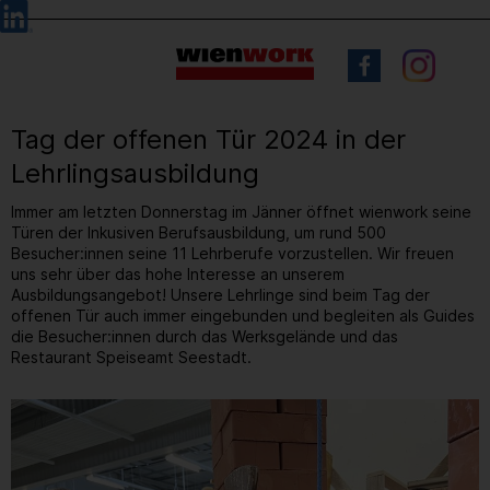
Barrierefreie
Sprachauswahl
Bedienung
der
Webseite
Tag der offenen Tür 2024 in der
Lehrlingsausbildung
Immer am letzten Donnerstag im Jänner öffnet wienwork seine
Türen der Inkusiven Berufsausbildung, um rund 500
Besucher:innen seine 11 Lehrberufe vorzustellen. Wir freuen
uns sehr über das hohe Interesse an unserem
Ausbildungsangebot! Unsere Lehrlinge sind beim Tag der
offenen Tür auch immer eingebunden und begleiten als Guides
die Besucher:innen durch das Werksgelände und das
Restaurant Speiseamt Seestadt.
18
/ 61