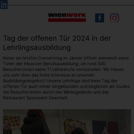
Barrierefreie
Sprachauswahl
Bedienung
der
Webseite
Tag der offenen Tür 2024 in der
Lehrlingsausbildung
Immer am letzten Donnerstag im Jänner öffnet wienwork seine
Türen der Inkusiven Berufsausbildung, um rund 500
Besucher:innen seine 11 Lehrberufe vorzustellen. Wir freuen
uns sehr über das hohe Interesse an unserem
Ausbildungsangebot! Unsere Lehrlinge sind beim Tag der
offenen Tür auch immer eingebunden und begleiten als Guides
die Besucher:innen durch das Werksgelände und das
Restaurant Speiseamt Seestadt.
21
/ 61