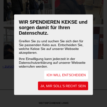
WIR SPENDIEREN KEKSE und
sorgen damit für Ihren
Datenschutz.
Greifen Sie zu und suchen Sie sich den für
Sie passenden Keks aus. Entscheiden Sie,
welche Kekse Sie auf unserer Webseite
akzeptieren.
Ihre Einwilligung kann jederzeit in der
Datenschutzerklärung auf unserer Webseite
‹ zurück zur Übersicht
widerrufen werden.
ICH WILL ENTSCHEIDEN
1
2
3
JA, MIR SOLL'S RECHT SEIN
WEITERFÜHRENDE LINKS