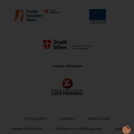
UNSERE SPONSOREN
METANAVIGATION
SPONSOREN
KONTAKT
IMPRESSUM
HINWEISGEBER:IN
DATENSCHUTZERKLÄRUNG
AGB