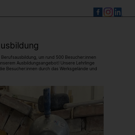
S
ausbildung
n Berufsausbildung, um rund 500 Besucher:innen
n unserem Ausbildungsangebot! Unsere Lehrlinge
 die Besucher:innen durch das Werksgelände und