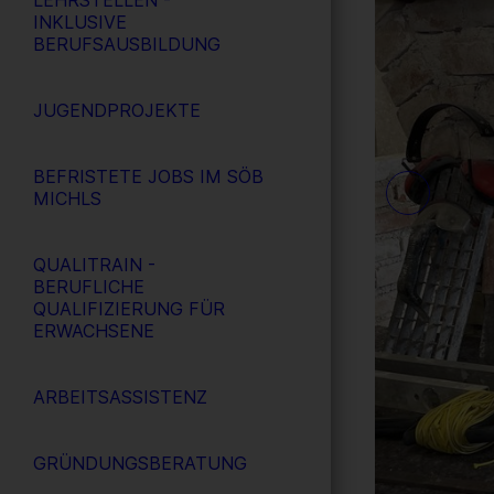
LEHRSTELLEN -
INKLUSIVE
BERUFSAUSBILDUNG
JUGENDPROJEKTE
BEFRISTETE JOBS IM SÖB
MICHLS
QUALITRAIN -
BERUFLICHE
QUALIFIZIERUNG FÜR
ERWACHSENE
ARBEITSASSISTENZ
GRÜNDUNGSBERATUNG