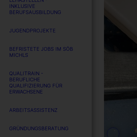
LEHRSTELLEN -
INKLUSIVE
BERUFSAUSBILDUNG
JUGENDPROJEKTE
BEFRISTETE JOBS IM SÖB
MICHLS
QUALITRAIN -
BERUFLICHE
QUALIFIZIERUNG FÜR
ERWACHSENE
ARBEITSASSISTENZ
GRÜNDUNGSBERATUNG