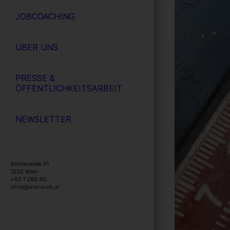
JOBCOACHING
ÜBER UNS
PRESSE &
ÖFFENTLICHKEITSARBEIT
NEWSLETTER
Sonnenallee 31
1220
Wien
+43 1 288 80
office@wienwork.at