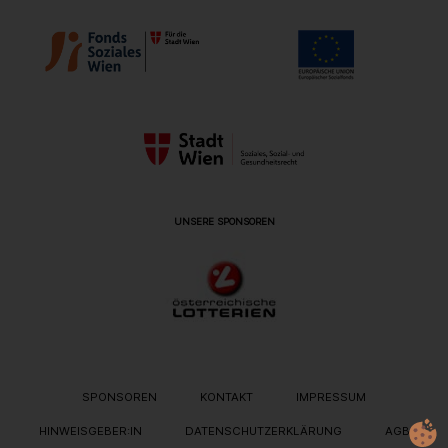
UNSERE SPONSOREN
METANAVIGATION
SPONSOREN
KONTAKT
IMPRESSUM
HINWEISGEBER:IN
DATENSCHUTZERKLÄRUNG
AGB