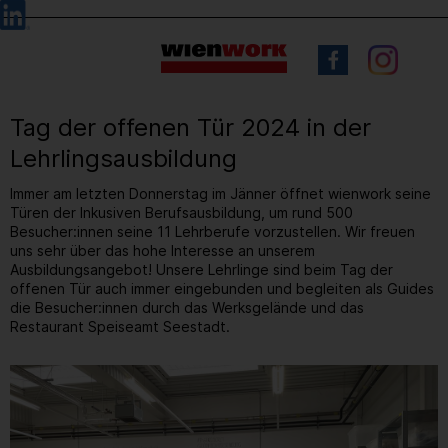
Barrierefreie
Sprachauswahl
Bedienung
der
Webseite
Tag der offenen Tür 2024 in der
Lehrlingsausbildung
Immer am letzten Donnerstag im Jänner öffnet wienwork seine
Türen der Inkusiven Berufsausbildung, um rund 500
Besucher:innen seine 11 Lehrberufe vorzustellen. Wir freuen
uns sehr über das hohe Interesse an unserem
Ausbildungsangebot! Unsere Lehrlinge sind beim Tag der
offenen Tür auch immer eingebunden und begleiten als Guides
die Besucher:innen durch das Werksgelände und das
Restaurant Speiseamt Seestadt.
15
/ 61