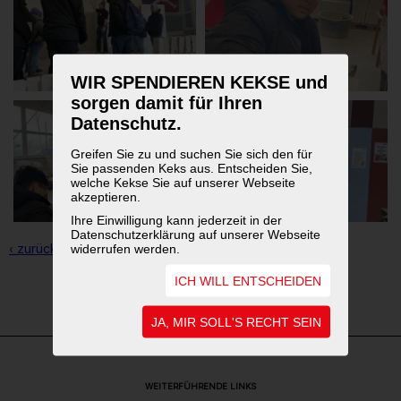
WIR SPENDIEREN KEKSE und
sorgen damit für Ihren
Datenschutz.
Greifen Sie zu und suchen Sie sich den für
Sie passenden Keks aus. Entscheiden Sie,
welche Kekse Sie auf unserer Webseite
akzeptieren.
Ihre Einwilligung kann jederzeit in der
Datenschutzerklärung auf unserer Webseite
‹ zurück zur Übersicht
widerrufen werden.
ICH WILL ENTSCHEIDEN
1
2
3
JA, MIR SOLL'S RECHT SEIN
WEITERFÜHRENDE LINKS