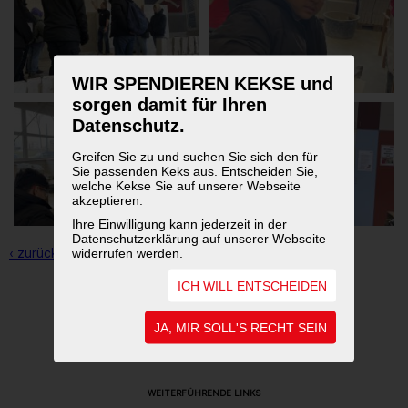
WIR SPENDIEREN KEKSE und
sorgen damit für Ihren
Datenschutz.
Greifen Sie zu und suchen Sie sich den für
Sie passenden Keks aus. Entscheiden Sie,
welche Kekse Sie auf unserer Webseite
akzeptieren.
Ihre Einwilligung kann jederzeit in der
Datenschutzerklärung auf unserer Webseite
‹ zurück zur Übersicht
widerrufen werden.
ICH WILL ENTSCHEIDEN
1
2
3
JA, MIR SOLL'S RECHT SEIN
WEITERFÜHRENDE LINKS