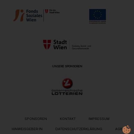
UNSERE SPONSOREN
METANAVIGATION
SPONSOREN
KONTAKT
IMPRESSUM
HINWEISGEBER:IN
DATENSCHUTZERKLÄRUNG
AGB