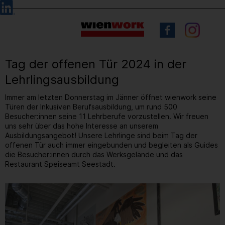
Barrierefreie
Sprachauswahl
Bedienung
der
Webseite
Tag der offenen Tür 2024 in der
Lehrlingsausbildung
Immer am letzten Donnerstag im Jänner öffnet wienwork seine
Türen der Inkusiven Berufsausbildung, um rund 500
Besucher:innen seine 11 Lehrberufe vorzustellen. Wir freuen
uns sehr über das hohe Interesse an unserem
Ausbildungsangebot! Unsere Lehrlinge sind beim Tag der
offenen Tür auch immer eingebunden und begleiten als Guides
die Besucher:innen durch das Werksgelände und das
Restaurant Speiseamt Seestadt.
10
/ 61