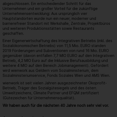
abgeschlossen. Ein entscheidender Schritt für das
Unternehmen und ein großer Vorteil für die zukünftige
Unternehmensentwicklung: Aus ursprünglich vier
Hauptstandorten wurde nun ein neuer, moderner und
barrierefreier Standort mit Werkshalle, Zentrale, Projektbüros
und weiteren Produktionsstätten sowie Restaurants
geschaffen.
Einer Eigenerwirtschaftung des Integrativen Betriebs (inkl. des
Sozialökonomischen Betriebs) von 11,5 Mio. EURO standen
2019 Förderungen und Subventionen von rund 16 Mio. EURO
gegenüber (davon entfallen 7,7 MIO EURO auf den Integrativen
Betrieb, 4,2 MIO Euro auf die Inklusive Berufsausbildung und
weitere 4 MIO auf den Bereich Jobmanagement). Gefördert
wird wienwork aus Geldern vom Sozialministerium, dem
Sozialministeriumservice, Fonds Soziales Wien und AMS Wien.
wienwork ist seit vielen Jahren ausgezeichneter Ökoprofit-
Betrieb, Träger des Sozialgütesiegels und des österr.
Umweltzeichens, Climate Partner und EFQM zertifiziert
(Gütezeichen für Unternehmensqualität).
Wir haben auch für die nächsten 40 Jahre noch sehr viel vor.