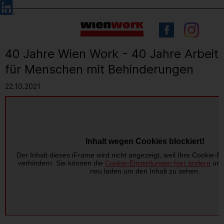
Barrierefreie
Sprachauswahl
Bedienung
der
Webseite
40 Jahre Wien Work - 40 Jahre Arbeit
für Menschen mit Behinderungen
22.10.2021