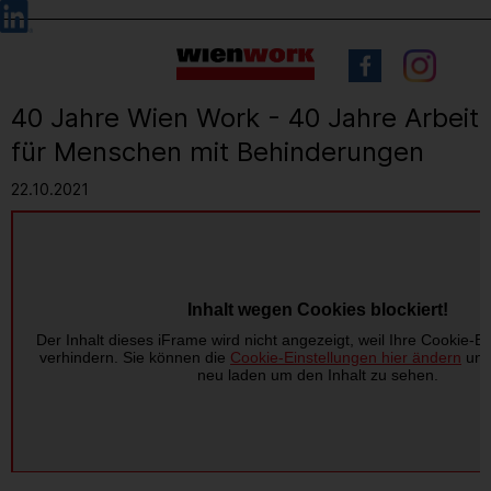
Barrierefreie
Sprachauswahl
Bedienung
der
Webseite
40 Jahre Wien Work - 40 Jahre Arbeit
für Menschen mit Behinderungen
22.10.2021