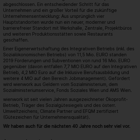
abgeschlossen. Ein entscheidender Schritt für das
Unternehmen und ein großer Vorteil für die zukünftige
Unternehmensentwicklung: Aus ursprünglich vier
Hauptstandorten wurde nun ein neuer, moderner und
barrierefreier Standort mit Werkshalle, Zentrale, Projektbüros
und weiteren Produktionsstätten sowie Restaurants
geschaffen.
Einer Eigenerwirtschaftung des Integrativen Betriebs (inkl. des
Sozialökonomischen Betriebs) von 11,5 Mio. EURO standen
2019 Förderungen und Subventionen von rund 16 Mio. EURO
gegenüber (davon entfallen 7,7 MIO EURO auf den Integrativen
Betrieb, 4,2 MIO Euro auf die Inklusive Berufsausbildung und
weitere 4 MIO auf den Bereich Jobmanagement). Gefördert
wird wienwork aus Geldern vom Sozialministerium, dem
Sozialministeriumservice, Fonds Soziales Wien und AMS Wien.
wienwork ist seit vielen Jahren ausgezeichneter Ökoprofit-
Betrieb, Träger des Sozialgütesiegels und des österr.
Umweltzeichens, Climate Partner und EFQM zertifiziert
(Gütezeichen für Unternehmensqualität).
Wir haben auch für die nächsten 40 Jahre noch sehr viel vor.