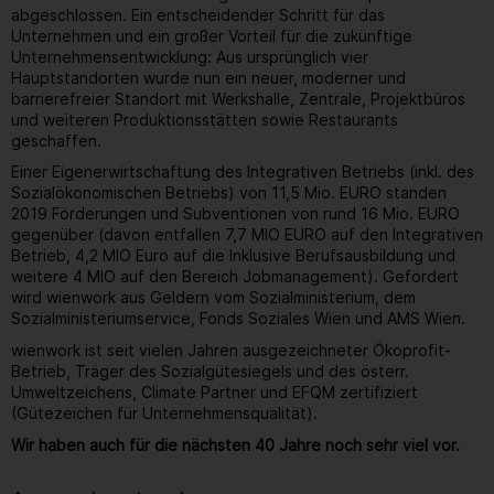
abgeschlossen. Ein entscheidender Schritt für das
Unternehmen und ein großer Vorteil für die zukünftige
Unternehmensentwicklung: Aus ursprünglich vier
Hauptstandorten wurde nun ein neuer, moderner und
barrierefreier Standort mit Werkshalle, Zentrale, Projektbüros
und weiteren Produktionsstätten sowie Restaurants
geschaffen.
Einer Eigenerwirtschaftung des Integrativen Betriebs (inkl. des
Sozialökonomischen Betriebs) von 11,5 Mio. EURO standen
2019 Förderungen und Subventionen von rund 16 Mio. EURO
gegenüber (davon entfallen 7,7 MIO EURO auf den Integrativen
Betrieb, 4,2 MIO Euro auf die Inklusive Berufsausbildung und
weitere 4 MIO auf den Bereich Jobmanagement). Gefördert
wird wienwork aus Geldern vom Sozialministerium, dem
Sozialministeriumservice, Fonds Soziales Wien und AMS Wien.
wienwork ist seit vielen Jahren ausgezeichneter Ökoprofit-
Betrieb, Träger des Sozialgütesiegels und des österr.
Umweltzeichens, Climate Partner und EFQM zertifiziert
(Gütezeichen für Unternehmensqualität).
Wir haben auch für die nächsten 40 Jahre noch sehr viel vor.