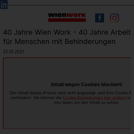
Barrierefreie
Sprachauswahl
Bedienung
der
Webseite
40 Jahre Wien Work - 40 Jahre Arbeit
für Menschen mit Behinderungen
22.10.2021