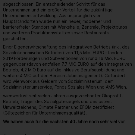
abgeschlossen. Ein entscheidender Schritt für das
Unternehmen und ein großer Vorteil für die zukünftige
Unternehmensentwicklung: Aus ursprünglich vier
Hauptstandorten wurde nun ein neuer, moderner und
barrierefreier Standort mit Werkshalle, Zentrale, Projektbüros
und weiteren Produktionsstätten sowie Restaurants
geschaffen.
Einer Eigenerwirtschaftung des Integrativen Betriebs (inkl. des
Sozialökonomischen Betriebs) von 11,5 Mio. EURO standen
2019 Förderungen und Subventionen von rund 16 Mio. EURO
gegenüber (davon entfallen 7,7 MIO EURO auf den Integrativen
Betrieb, 4,2 MIO Euro auf die Inklusive Berufsausbildung und
weitere 4 MIO auf den Bereich Jobmanagement). Gefördert
wird wienwork aus Geldern vom Sozialministerium, dem
Sozialministeriumservice, Fonds Soziales Wien und AMS Wien.
wienwork ist seit vielen Jahren ausgezeichneter Ökoprofit-
Betrieb, Träger des Sozialgütesiegels und des österr.
Umweltzeichens, Climate Partner und EFQM zertifiziert
(Gütezeichen für Unternehmensqualität).
Wir haben auch für die nächsten 40 Jahre noch sehr viel vor.