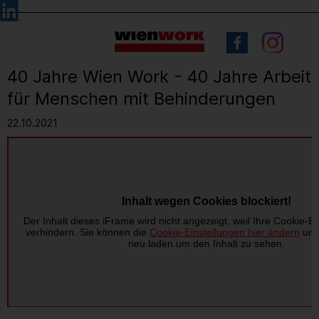
Barrierefreie
Sprachauswahl
Bedienung
der
Webseite
40 Jahre Wien Work - 40 Jahre Arbeit
für Menschen mit Behinderungen
22.10.2021