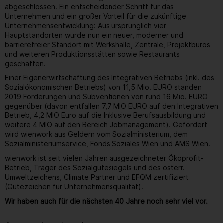
abgeschlossen. Ein entscheidender Schritt für das
Unternehmen und ein großer Vorteil für die zukünftige
Unternehmensentwicklung: Aus ursprünglich vier
Hauptstandorten wurde nun ein neuer, moderner und
barrierefreier Standort mit Werkshalle, Zentrale, Projektbüros
und weiteren Produktionsstätten sowie Restaurants
geschaffen.
Einer Eigenerwirtschaftung des Integrativen Betriebs (inkl. des
Sozialökonomischen Betriebs) von 11,5 Mio. EURO standen
2019 Förderungen und Subventionen von rund 16 Mio. EURO
gegenüber (davon entfallen 7,7 MIO EURO auf den Integrativen
Betrieb, 4,2 MIO Euro auf die Inklusive Berufsausbildung und
weitere 4 MIO auf den Bereich Jobmanagement). Gefördert
wird wienwork aus Geldern vom Sozialministerium, dem
Sozialministeriumservice, Fonds Soziales Wien und AMS Wien.
wienwork ist seit vielen Jahren ausgezeichneter Ökoprofit-
Betrieb, Träger des Sozialgütesiegels und des österr.
Umweltzeichens, Climate Partner und EFQM zertifiziert
(Gütezeichen für Unternehmensqualität).
Wir haben auch für die nächsten 40 Jahre noch sehr viel vor.