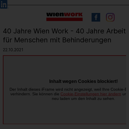
Barrierefreie
Sprachauswahl
Bedienung
der
Webseite
40 Jahre Wien Work - 40 Jahre Arbeit
für Menschen mit Behinderungen
22.10.2021