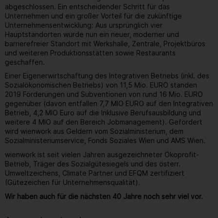
abgeschlossen. Ein entscheidender Schritt für das
Unternehmen und ein großer Vorteil für die zukünftige
Unternehmensentwicklung: Aus ursprünglich vier
Hauptstandorten wurde nun ein neuer, moderner und
barrierefreier Standort mit Werkshalle, Zentrale, Projektbüros
und weiteren Produktionsstätten sowie Restaurants
geschaffen.
Einer Eigenerwirtschaftung des Integrativen Betriebs (inkl. des
Sozialökonomischen Betriebs) von 11,5 Mio. EURO standen
2019 Förderungen und Subventionen von rund 16 Mio. EURO
gegenüber (davon entfallen 7,7 MIO EURO auf den Integrativen
Betrieb, 4,2 MIO Euro auf die Inklusive Berufsausbildung und
weitere 4 MIO auf den Bereich Jobmanagement). Gefördert
wird wienwork aus Geldern vom Sozialministerium, dem
Sozialministeriumservice, Fonds Soziales Wien und AMS Wien.
wienwork ist seit vielen Jahren ausgezeichneter Ökoprofit-
Betrieb, Träger des Sozialgütesiegels und des österr.
Umweltzeichens, Climate Partner und EFQM zertifiziert
(Gütezeichen für Unternehmensqualität).
Wir haben auch für die nächsten 40 Jahre noch sehr viel vor.