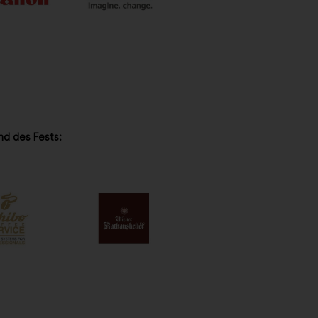
nd des Fests: