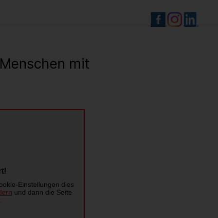
S
r Menschen mit