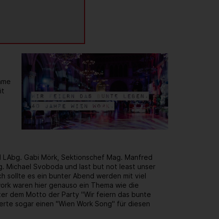
same
it
d LAbg. Gabi Mörk, Sektionschef Mag. Manfred
. Michael Svoboda und last but not least unser
h sollte es ein bunter Abend werden mit viel
rk waren hier genauso ein Thema wie die
er dem Motto der Party "Wir feiern das bunte
ierte sogar einen "Wien Work Song" für diesen