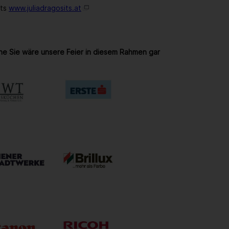
its
www.juliadragosits.at
ne Sie wäre unsere Feier in diesem Rahmen gar