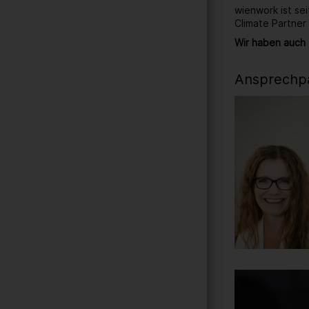
wienwork ist se
Climate Partner
Wir haben auch 
Ansprechpa
Gallerie
211
/ 259