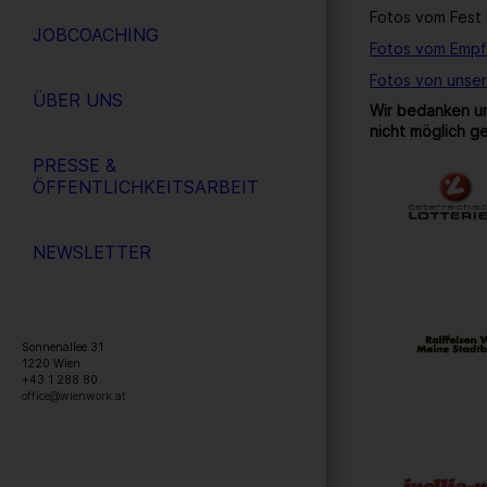
Fotos vom Fest 
JOBCOACHING
Fotos vom Empf
Fotos von unse
ÜBER UNS
Wir bedanken un
nicht möglich g
PRESSE &
ÖFFENTLICHKEITSARBEIT
NEWSLETTER
Sonnenallee 31
1220
Wien
+43 1 288 80
office@wienwork.at