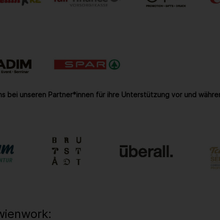
s bei unseren Partner*innen für ihre Unterstützung vor und währe
wienwork: