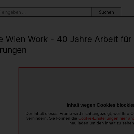
ortsuche
e Wien Work - 40 Jahre Arbeit fü
rungen