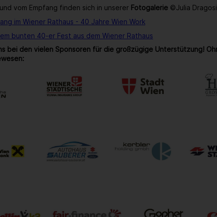
und vom Empfang finden sich in unserer
Fotogalerie
©Julia Dragos
ang im Wiener Rathaus - 40 Jahre Wien Work
rem bunten 40-er Fest aus dem Wiener Rathaus
s bei den vielen Sponsoren für die großzügige Unterstützung! Oh
ewesen: