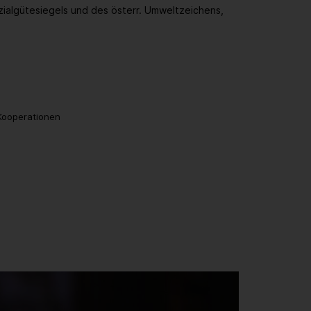
zialgütesiegels und des österr. Umweltzeichens,
 Kooperationen