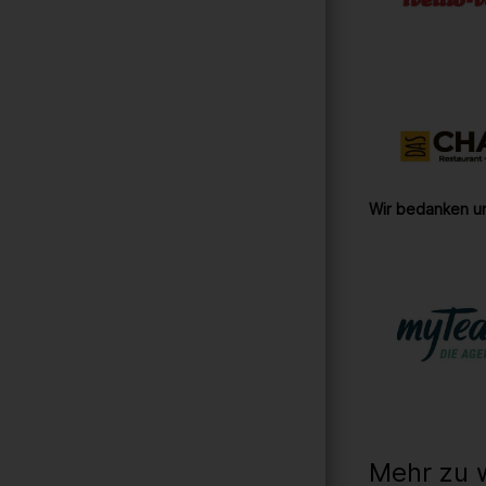
Wir bedanken un
Mehr zu 