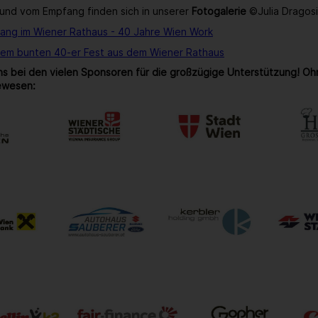
und vom Empfang finden sich in unserer
Fotogalerie
©Julia Dragos
ang im Wiener Rathaus - 40 Jahre Wien Work
rem bunten 40-er Fest aus dem Wiener Rathaus
s bei den vielen Sponsoren für die großzügige Unterstützung! Oh
ewesen: