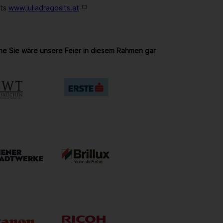
its
www.juliadragosits.at
ne Sie wäre unsere Feier in diesem Rahmen gar