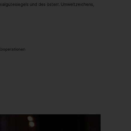
zialgütesiegels und des österr. Umweltzeichens,
 Kooperationen