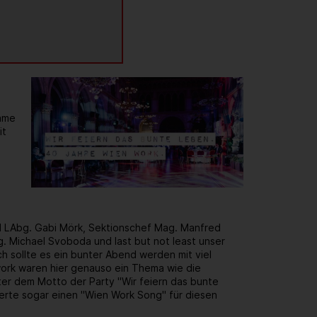
same
it
d LAbg. Gabi Mörk, Sektionschef Mag. Manfred
. Michael Svoboda und last but not least unser
h sollte es ein bunter Abend werden mit viel
rk waren hier genauso ein Thema wie die
er dem Motto der Party "Wir feiern das bunte
ierte sogar einen "Wien Work Song" für diesen