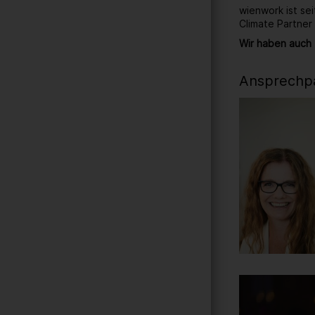
wienwork ist se
Climate Partner
Wir haben auch 
Ansprechpa
Gallerie
214
/ 259