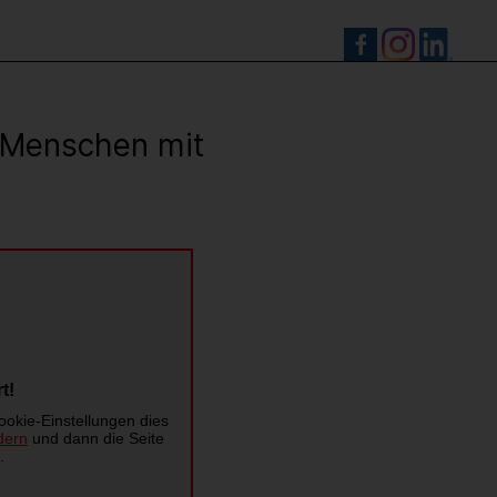
S
r Menschen mit