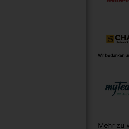
Wir bedanken un
Mehr zu 