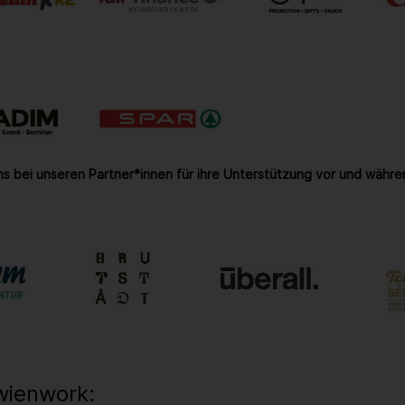
s bei unseren Partner*innen für ihre Unterstützung vor und währe
wienwork: