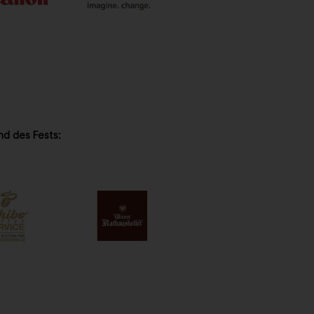
nd des Fests: