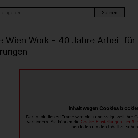
ortsuche
e Wien Work - 40 Jahre Arbeit fü
rungen