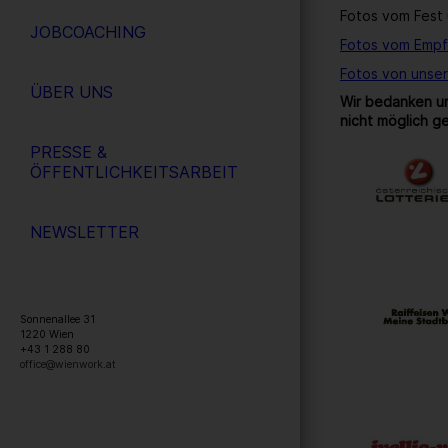
Fotos vom Fest 
JOBCOACHING
Fotos vom Empf
Fotos von unse
ÜBER UNS
Wir bedanken un
nicht möglich g
PRESSE &
ÖFFENTLICHKEITSARBEIT
NEWSLETTER
Sonnenallee 31
1220
Wien
+43 1 288 80
office@wienwork.at