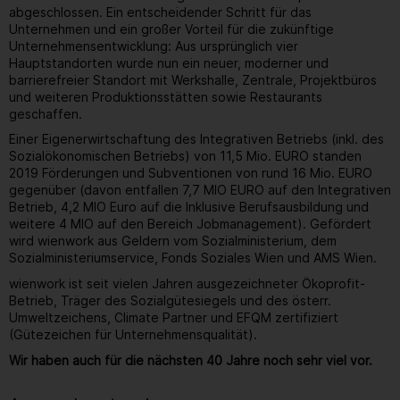
abgeschlossen. Ein entscheidender Schritt für das
Unternehmen und ein großer Vorteil für die zukünftige
Unternehmensentwicklung: Aus ursprünglich vier
Hauptstandorten wurde nun ein neuer, moderner und
barrierefreier Standort mit Werkshalle, Zentrale, Projektbüros
und weiteren Produktionsstätten sowie Restaurants
geschaffen.
Einer Eigenerwirtschaftung des Integrativen Betriebs (inkl. des
Sozialökonomischen Betriebs) von 11,5 Mio. EURO standen
2019 Förderungen und Subventionen von rund 16 Mio. EURO
gegenüber (davon entfallen 7,7 MIO EURO auf den Integrativen
Betrieb, 4,2 MIO Euro auf die Inklusive Berufsausbildung und
weitere 4 MIO auf den Bereich Jobmanagement). Gefördert
wird wienwork aus Geldern vom Sozialministerium, dem
Sozialministeriumservice, Fonds Soziales Wien und AMS Wien.
wienwork ist seit vielen Jahren ausgezeichneter Ökoprofit-
Betrieb, Träger des Sozialgütesiegels und des österr.
Umweltzeichens, Climate Partner und EFQM zertifiziert
(Gütezeichen für Unternehmensqualität).
Wir haben auch für die nächsten 40 Jahre noch sehr viel vor.