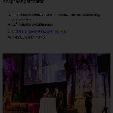
Ansprechpartner:in
Öffentlichkeitsarbeit & Externe Kommunikation, Marketing,
Kooperationen
A
MAG.
ANDREA ANGERMANN
E:
andrea.angermann@wienwork.at
M:
+43 664 817 40 15
Gallerie
28
/ 259