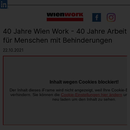
Barrierefreie
Sprachauswahl
Bedienung
der
Webseite
40 Jahre Wien Work - 40 Jahre Arbeit
für Menschen mit Behinderungen
22.10.2021