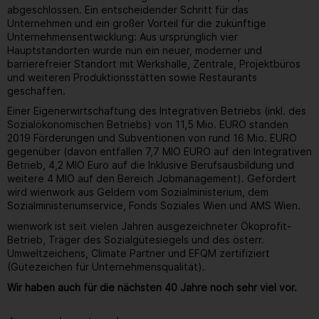
abgeschlossen. Ein entscheidender Schritt für das
Unternehmen und ein großer Vorteil für die zukünftige
Unternehmensentwicklung: Aus ursprünglich vier
Hauptstandorten wurde nun ein neuer, moderner und
barrierefreier Standort mit Werkshalle, Zentrale, Projektbüros
und weiteren Produktionsstätten sowie Restaurants
geschaffen.
Einer Eigenerwirtschaftung des Integrativen Betriebs (inkl. des
Sozialökonomischen Betriebs) von 11,5 Mio. EURO standen
2019 Förderungen und Subventionen von rund 16 Mio. EURO
gegenüber (davon entfallen 7,7 MIO EURO auf den Integrativen
Betrieb, 4,2 MIO Euro auf die Inklusive Berufsausbildung und
weitere 4 MIO auf den Bereich Jobmanagement). Gefördert
wird wienwork aus Geldern vom Sozialministerium, dem
Sozialministeriumservice, Fonds Soziales Wien und AMS Wien.
wienwork ist seit vielen Jahren ausgezeichneter Ökoprofit-
Betrieb, Träger des Sozialgütesiegels und des österr.
Umweltzeichens, Climate Partner und EFQM zertifiziert
(Gütezeichen für Unternehmensqualität).
Wir haben auch für die nächsten 40 Jahre noch sehr viel vor.