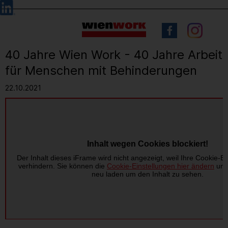
Barrierefreie
Sprachauswahl
Bedienung
der
Webseite
40 Jahre Wien Work - 40 Jahre Arbeit
für Menschen mit Behinderungen
22.10.2021