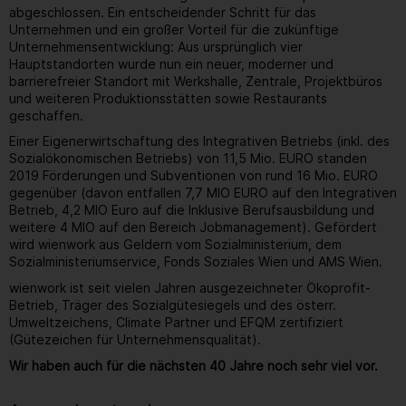
abgeschlossen. Ein entscheidender Schritt für das
Unternehmen und ein großer Vorteil für die zukünftige
Unternehmensentwicklung: Aus ursprünglich vier
Hauptstandorten wurde nun ein neuer, moderner und
barrierefreier Standort mit Werkshalle, Zentrale, Projektbüros
und weiteren Produktionsstätten sowie Restaurants
geschaffen.
Einer Eigenerwirtschaftung des Integrativen Betriebs (inkl. des
Sozialökonomischen Betriebs) von 11,5 Mio. EURO standen
2019 Förderungen und Subventionen von rund 16 Mio. EURO
gegenüber (davon entfallen 7,7 MIO EURO auf den Integrativen
Betrieb, 4,2 MIO Euro auf die Inklusive Berufsausbildung und
weitere 4 MIO auf den Bereich Jobmanagement). Gefördert
wird wienwork aus Geldern vom Sozialministerium, dem
Sozialministeriumservice, Fonds Soziales Wien und AMS Wien.
wienwork ist seit vielen Jahren ausgezeichneter Ökoprofit-
Betrieb, Träger des Sozialgütesiegels und des österr.
Umweltzeichens, Climate Partner und EFQM zertifiziert
(Gütezeichen für Unternehmensqualität).
Wir haben auch für die nächsten 40 Jahre noch sehr viel vor.