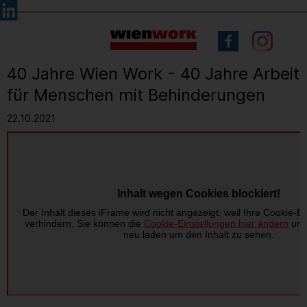
Barrierefreie
Sprachauswahl
Bedienung
der
Webseite
40 Jahre Wien Work - 40 Jahre Arbeit
für Menschen mit Behinderungen
22.10.2021