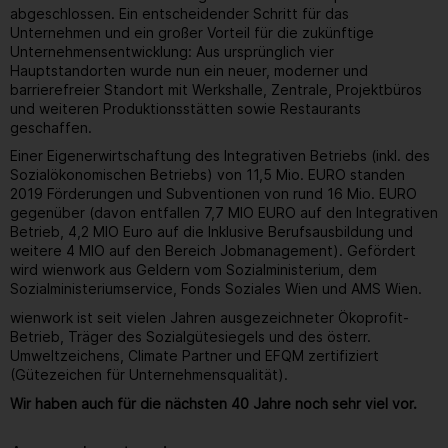
abgeschlossen. Ein entscheidender Schritt für das
Unternehmen und ein großer Vorteil für die zukünftige
Unternehmensentwicklung: Aus ursprünglich vier
Hauptstandorten wurde nun ein neuer, moderner und
barrierefreier Standort mit Werkshalle, Zentrale, Projektbüros
und weiteren Produktionsstätten sowie Restaurants
geschaffen.
Einer Eigenerwirtschaftung des Integrativen Betriebs (inkl. des
Sozialökonomischen Betriebs) von 11,5 Mio. EURO standen
2019 Förderungen und Subventionen von rund 16 Mio. EURO
gegenüber (davon entfallen 7,7 MIO EURO auf den Integrativen
Betrieb, 4,2 MIO Euro auf die Inklusive Berufsausbildung und
weitere 4 MIO auf den Bereich Jobmanagement). Gefördert
wird wienwork aus Geldern vom Sozialministerium, dem
Sozialministeriumservice, Fonds Soziales Wien und AMS Wien.
wienwork ist seit vielen Jahren ausgezeichneter Ökoprofit-
Betrieb, Träger des Sozialgütesiegels und des österr.
Umweltzeichens, Climate Partner und EFQM zertifiziert
(Gütezeichen für Unternehmensqualität).
Wir haben auch für die nächsten 40 Jahre noch sehr viel vor.