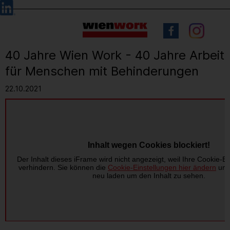
Barrierefreie
Sprachauswahl
Bedienung
der
Webseite
40 Jahre Wien Work - 40 Jahre Arbeit
für Menschen mit Behinderungen
22.10.2021