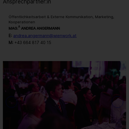
Ansprechpartner:in
Öffentlichkeitsarbeit & Externe Kommunikation, Marketing,
Kooperationen
A
MAG.
ANDREA ANGERMANN
E:
andrea.angermann@wienwork.at
M:
+43 664 817 40 15
Gallerie
54
/ 259