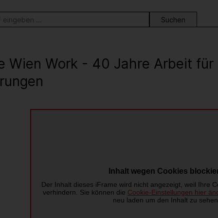
ortsuche
e Wien Work - 40 Jahre Arbeit fü
rungen