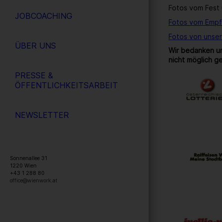
Fotos vom Fest 
JOBCOACHING
Fotos vom Empf
Fotos von unse
ÜBER UNS
Wir bedanken un
nicht möglich g
PRESSE &
ÖFFENTLICHKEITSARBEIT
NEWSLETTER
Sonnenallee 31
1220
Wien
+43 1 288 80
office@wienwork.at