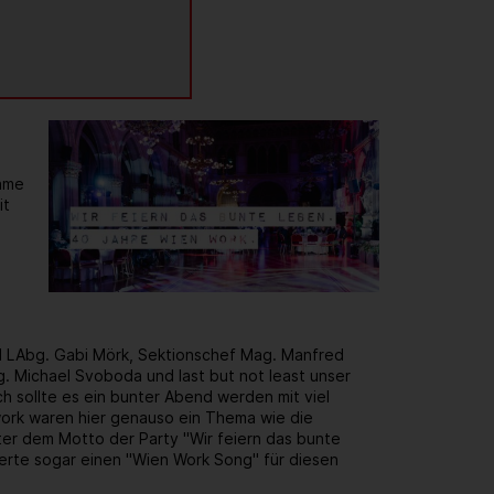
same
it
d LAbg. Gabi Mörk, Sektionschef Mag. Manfred
. Michael Svoboda und last but not least unser
h sollte es ein bunter Abend werden mit viel
rk waren hier genauso ein Thema wie die
er dem Motto der Party "Wir feiern das bunte
ierte sogar einen "Wien Work Song" für diesen