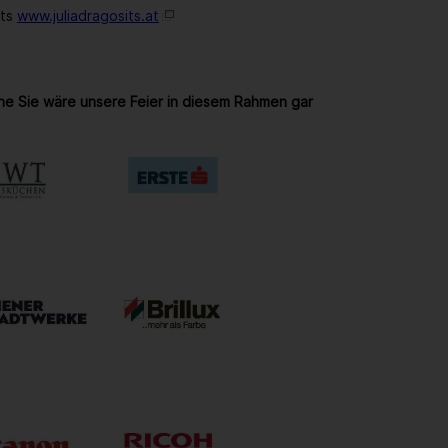
its
www.juliadragosits.at
ne Sie wäre unsere Feier in diesem Rahmen gar