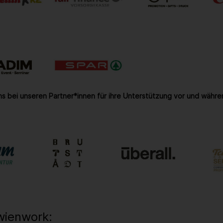
s bei unseren Partner*innen für ihre Unterstützung vor und währe
wienwork: