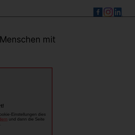
S
r Menschen mit