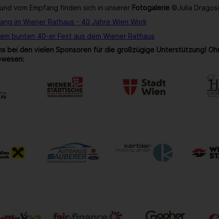
und vom Empfang finden sich in unserer
Fotogalerie
©Julia Dragos
ang im Wiener Rathaus - 40 Jahre Wien Work
rem bunten 40-er Fest aus dem Wiener Rathaus
s bei den vielen Sponsoren für die großzügige Unterstützung! Oh
ewesen: