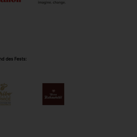
nd des Fests: