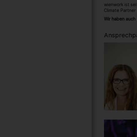
wienwork ist se
Climate Partner
Wir haben auch 
Ansprechpa
Gallerie
242
/ 259