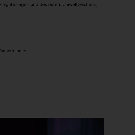
zialgütesiegels und des österr. Umweltzeichens,
 Kooperationen