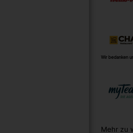
Wir bedanken un
Mehr zu 