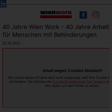
Barrierefreie
Sprachauswahl
Bedienung
der
Webseite
40 Jahre Wien Work - 40 Jahre Arbeit
für Menschen mit Behinderungen
22.10.2021