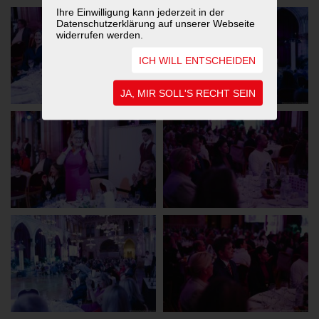
Ihre Einwilligung kann jederzeit in der
Datenschutzerklärung auf unserer Webseite
widerrufen werden.
ICH WILL ENTSCHEIDEN
JA, MIR SOLL'S RECHT SEIN