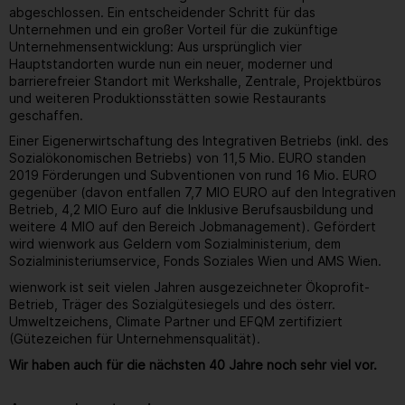
abgeschlossen. Ein entscheidender Schritt für das
Unternehmen und ein großer Vorteil für die zukünftige
Unternehmensentwicklung: Aus ursprünglich vier
Hauptstandorten wurde nun ein neuer, moderner und
barrierefreier Standort mit Werkshalle, Zentrale, Projektbüros
und weiteren Produktionsstätten sowie Restaurants
geschaffen.
Einer Eigenerwirtschaftung des Integrativen Betriebs (inkl. des
Sozialökonomischen Betriebs) von 11,5 Mio. EURO standen
2019 Förderungen und Subventionen von rund 16 Mio. EURO
gegenüber (davon entfallen 7,7 MIO EURO auf den Integrativen
Betrieb, 4,2 MIO Euro auf die Inklusive Berufsausbildung und
weitere 4 MIO auf den Bereich Jobmanagement). Gefördert
wird wienwork aus Geldern vom Sozialministerium, dem
Sozialministeriumservice, Fonds Soziales Wien und AMS Wien.
wienwork ist seit vielen Jahren ausgezeichneter Ökoprofit-
Betrieb, Träger des Sozialgütesiegels und des österr.
Umweltzeichens, Climate Partner und EFQM zertifiziert
(Gütezeichen für Unternehmensqualität).
Wir haben auch für die nächsten 40 Jahre noch sehr viel vor.