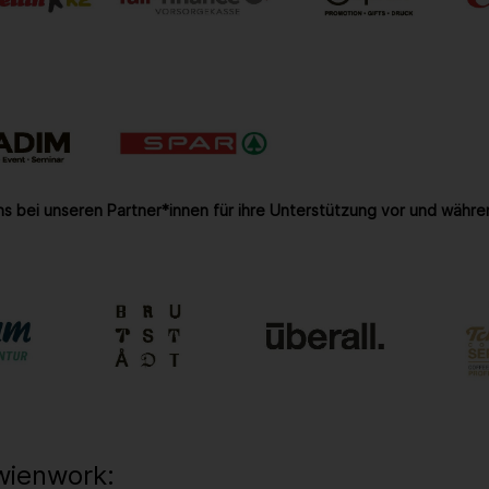
s bei unseren Partner*innen für ihre Unterstützung vor und währe
wienwork: