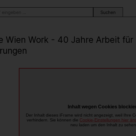
ortsuche
e Wien Work - 40 Jahre Arbeit fü
rungen