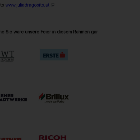
its
www.juliadragosits.at
ne Sie wäre unsere Feier in diesem Rahmen gar