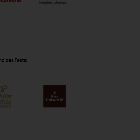
nd des Fests: