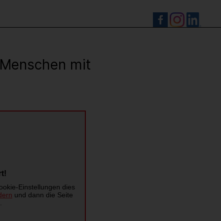
S
r Menschen mit