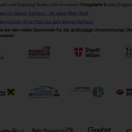
und vom Empfang finden sich in unserer
Fotogalerie
©Julia Dragos
ang im Wiener Rathaus - 40 Jahre Wien Work
rem bunten 40-er Fest aus dem Wiener Rathaus
s bei den vielen Sponsoren für die großzügige Unterstützung! Oh
ewesen: