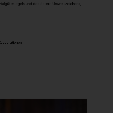
zialgütesiegels und des österr. Umweltzeichens,
 Kooperationen