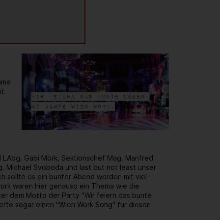
same
it
d LAbg. Gabi Mörk, Sektionschef Mag. Manfred
. Michael Svoboda und last but not least unser
h sollte es ein bunter Abend werden mit viel
rk waren hier genauso ein Thema wie die
er dem Motto der Party "Wir feiern das bunte
ierte sogar einen "Wien Work Song" für diesen