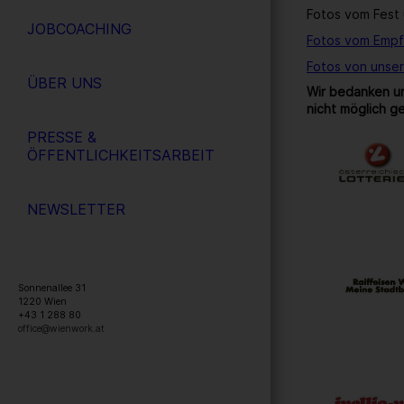
Fotos vom Fest 
JOBCOACHING
Fotos vom Empf
Fotos von unse
ÜBER UNS
Wir bedanken un
nicht möglich g
PRESSE &
ÖFFENTLICHKEITSARBEIT
NEWSLETTER
Sonnenallee 31
1220
Wien
+43 1 288 80
office@wienwork.at