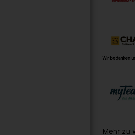
Wir bedanken un
Mehr zu 