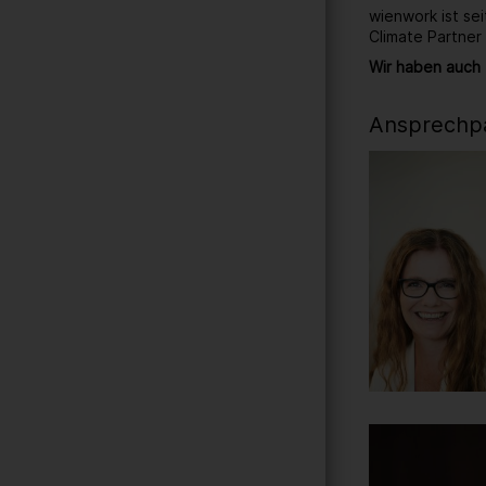
wienwork ist se
Climate Partner
Wir haben auch 
Ansprechpa
Gallerie
205
/ 259