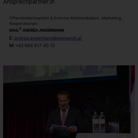
Ansprechpartner:in
Öffentlichkeitsarbeit & Externe Kommunikation, Marketing,
Kooperationen
A
MAG.
ANDREA ANGERMANN
E:
andrea.angermann@wienwork.at
M:
+43 664 817 40 15
Gallerie
120
/ 259