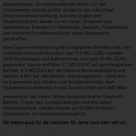
abgeschlossen. Ein entscheidender Schritt für das
Unternehmen und ein großer Vorteil für die zukünftige
Unternehmensentwicklung: Aus ursprünglich vier
Hauptstandorten wurde nun ein neuer, moderner und
barrierefreier Standort mit Werkshalle, Zentrale, Projektbüros
und weiteren Produktionsstätten sowie Restaurants
geschaffen.
Einer Eigenerwirtschaftung des Integrativen Betriebs (inkl. des
Sozialökonomischen Betriebs) von 11,5 Mio. EURO standen
2019 Förderungen und Subventionen von rund 16 Mio. EURO
gegenüber (davon entfallen 7,7 MIO EURO auf den Integrativen
Betrieb, 4,2 MIO Euro auf die Inklusive Berufsausbildung und
weitere 4 MIO auf den Bereich Jobmanagement). Gefördert
wird wienwork aus Geldern vom Sozialministerium, dem
Sozialministeriumservice, Fonds Soziales Wien und AMS Wien.
wienwork ist seit vielen Jahren ausgezeichneter Ökoprofit-
Betrieb, Träger des Sozialgütesiegels und des österr.
Umweltzeichens, Climate Partner und EFQM zertifiziert
(Gütezeichen für Unternehmensqualität).
Wir haben auch für die nächsten 40 Jahre noch sehr viel vor.