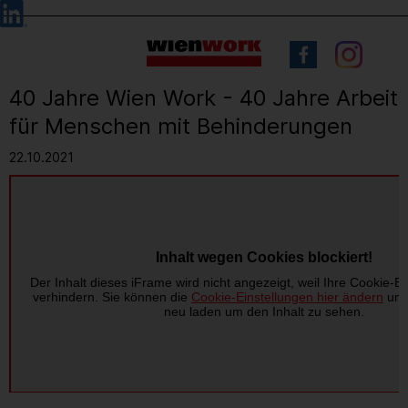
Barrierefreie
Sprachauswahl
Bedienung
der
Webseite
40 Jahre Wien Work - 40 Jahre Arbeit
für Menschen mit Behinderungen
22.10.2021