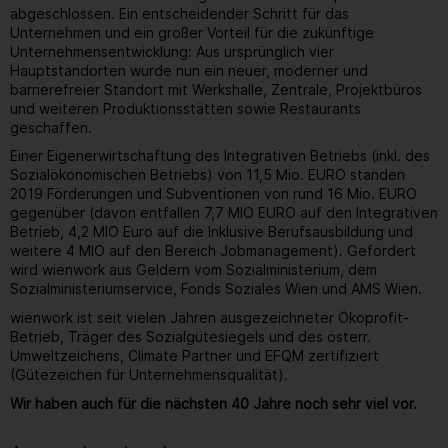
abgeschlossen. Ein entscheidender Schritt für das
Unternehmen und ein großer Vorteil für die zukünftige
Unternehmensentwicklung: Aus ursprünglich vier
Hauptstandorten wurde nun ein neuer, moderner und
barrierefreier Standort mit Werkshalle, Zentrale, Projektbüros
und weiteren Produktionsstätten sowie Restaurants
geschaffen.
Einer Eigenerwirtschaftung des Integrativen Betriebs (inkl. des
Sozialökonomischen Betriebs) von 11,5 Mio. EURO standen
2019 Förderungen und Subventionen von rund 16 Mio. EURO
gegenüber (davon entfallen 7,7 MIO EURO auf den Integrativen
Betrieb, 4,2 MIO Euro auf die Inklusive Berufsausbildung und
weitere 4 MIO auf den Bereich Jobmanagement). Gefördert
wird wienwork aus Geldern vom Sozialministerium, dem
Sozialministeriumservice, Fonds Soziales Wien und AMS Wien.
wienwork ist seit vielen Jahren ausgezeichneter Ökoprofit-
Betrieb, Träger des Sozialgütesiegels und des österr.
Umweltzeichens, Climate Partner und EFQM zertifiziert
(Gütezeichen für Unternehmensqualität).
Wir haben auch für die nächsten 40 Jahre noch sehr viel vor.