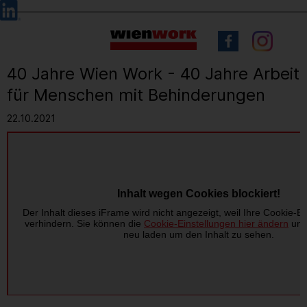
Barrierefreie
Sprachauswahl
Bedienung
der
Webseite
40 Jahre Wien Work - 40 Jahre Arbeit
für Menschen mit Behinderungen
22.10.2021