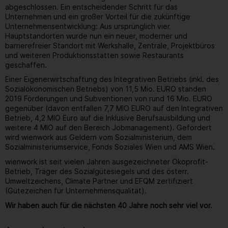
abgeschlossen. Ein entscheidender Schritt für das
Unternehmen und ein großer Vorteil für die zukünftige
Unternehmensentwicklung: Aus ursprünglich vier
Hauptstandorten wurde nun ein neuer, moderner und
barrierefreier Standort mit Werkshalle, Zentrale, Projektbüros
und weiteren Produktionsstätten sowie Restaurants
geschaffen.
Einer Eigenerwirtschaftung des Integrativen Betriebs (inkl. des
Sozialökonomischen Betriebs) von 11,5 Mio. EURO standen
2019 Förderungen und Subventionen von rund 16 Mio. EURO
gegenüber (davon entfallen 7,7 MIO EURO auf den Integrativen
Betrieb, 4,2 MIO Euro auf die Inklusive Berufsausbildung und
weitere 4 MIO auf den Bereich Jobmanagement). Gefördert
wird wienwork aus Geldern vom Sozialministerium, dem
Sozialministeriumservice, Fonds Soziales Wien und AMS Wien.
wienwork ist seit vielen Jahren ausgezeichneter Ökoprofit-
Betrieb, Träger des Sozialgütesiegels und des österr.
Umweltzeichens, Climate Partner und EFQM zertifiziert
(Gütezeichen für Unternehmensqualität).
Wir haben auch für die nächsten 40 Jahre noch sehr viel vor.