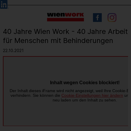
Barrierefreie
Sprachauswahl
Bedienung
der
Webseite
40 Jahre Wien Work - 40 Jahre Arbeit
für Menschen mit Behinderungen
22.10.2021