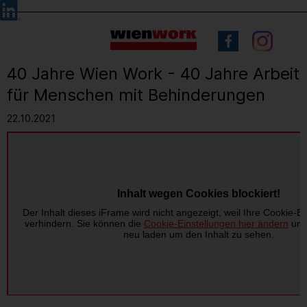
Barrierefreie
Sprachauswahl
Bedienung
der
Webseite
40 Jahre Wien Work - 40 Jahre Arbeit
für Menschen mit Behinderungen
22.10.2021