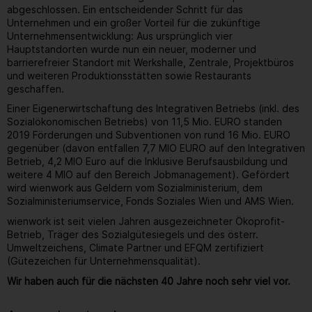
abgeschlossen. Ein entscheidender Schritt für das
Unternehmen und ein großer Vorteil für die zukünftige
Unternehmensentwicklung: Aus ursprünglich vier
Hauptstandorten wurde nun ein neuer, moderner und
barrierefreier Standort mit Werkshalle, Zentrale, Projektbüros
und weiteren Produktionsstätten sowie Restaurants
geschaffen.
Einer Eigenerwirtschaftung des Integrativen Betriebs (inkl. des
Sozialökonomischen Betriebs) von 11,5 Mio. EURO standen
2019 Förderungen und Subventionen von rund 16 Mio. EURO
gegenüber (davon entfallen 7,7 MIO EURO auf den Integrativen
Betrieb, 4,2 MIO Euro auf die Inklusive Berufsausbildung und
weitere 4 MIO auf den Bereich Jobmanagement). Gefördert
wird wienwork aus Geldern vom Sozialministerium, dem
Sozialministeriumservice, Fonds Soziales Wien und AMS Wien.
wienwork ist seit vielen Jahren ausgezeichneter Ökoprofit-
Betrieb, Träger des Sozialgütesiegels und des österr.
Umweltzeichens, Climate Partner und EFQM zertifiziert
(Gütezeichen für Unternehmensqualität).
Wir haben auch für die nächsten 40 Jahre noch sehr viel vor.