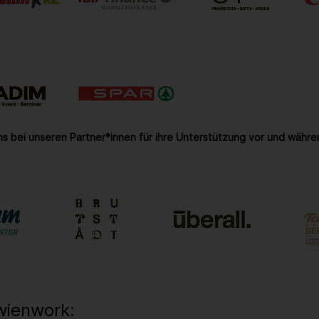
s bei unseren Partner*innen für ihre Unterstützung vor und währe
wienwork: