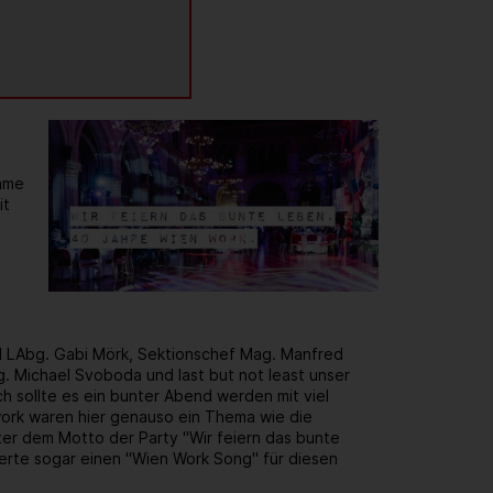
same
it
d LAbg. Gabi Mörk, Sektionschef Mag. Manfred
. Michael Svoboda und last but not least unser
h sollte es ein bunter Abend werden mit viel
rk waren hier genauso ein Thema wie die
er dem Motto der Party "Wir feiern das bunte
ierte sogar einen "Wien Work Song" für diesen