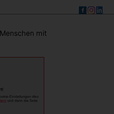
S
r Menschen mit