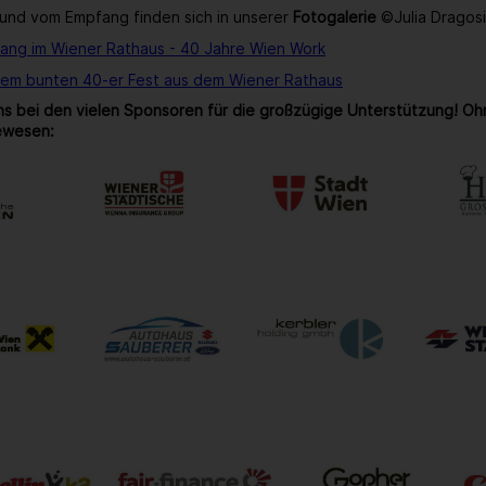
und vom Empfang finden sich in unserer
Fotogalerie
©Julia Dragos
ang im Wiener Rathaus - 40 Jahre Wien Work
rem bunten 40-er Fest aus dem Wiener Rathaus
s bei den vielen Sponsoren für die großzügige Unterstützung! Oh
ewesen: