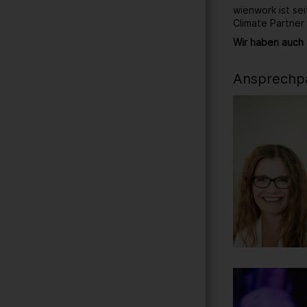
wienwork ist se
Climate Partner
Wir haben auch 
Ansprechpa
Gallerie
85
/ 259