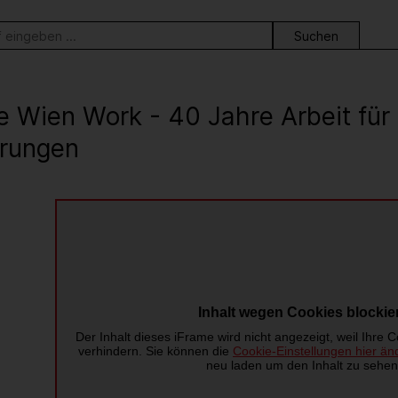
ortsuche
e Wien Work - 40 Jahre Arbeit fü
rungen