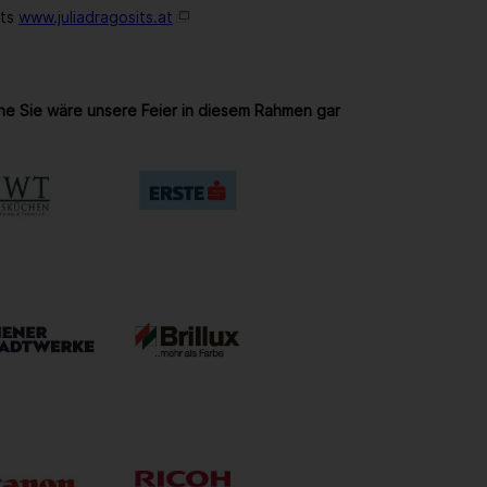
its
www.juliadragosits.at
ne Sie wäre unsere Feier in diesem Rahmen gar