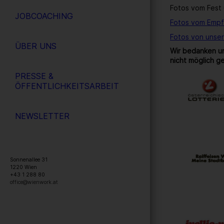
Fotos vom Fest 
JOBCOACHING
Fotos vom Empf
Fotos von unse
ÜBER UNS
Wir bedanken un
nicht möglich g
PRESSE &
ÖFFENTLICHKEITSARBEIT
NEWSLETTER
Sonnenallee 31
1220
Wien
+43 1 288 80
office@wienwork.at