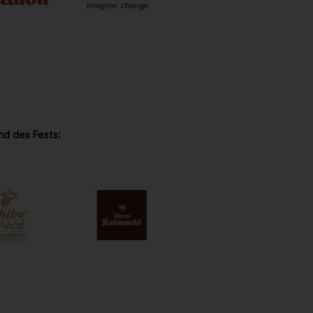
nd des Fests: