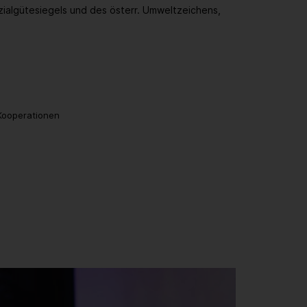
zialgütesiegels und des österr. Umweltzeichens,
 Kooperationen