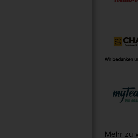
Wir bedanken un
Mehr zu 