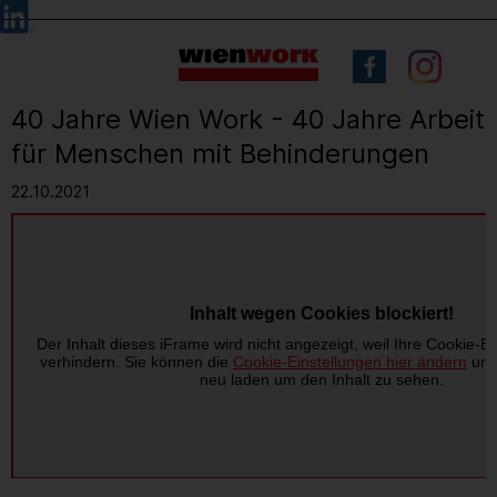
Barrierefreie
Sprachauswahl
Bedienung
der
Webseite
40 Jahre Wien Work - 40 Jahre Arbeit
für Menschen mit Behinderungen
22.10.2021