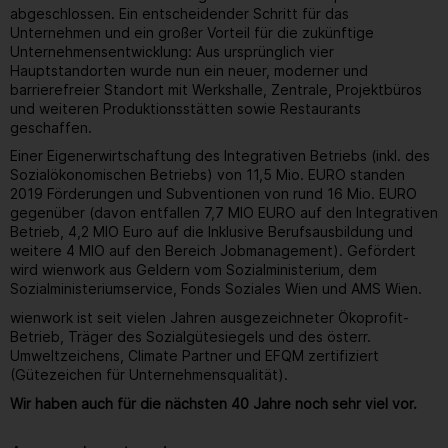
abgeschlossen. Ein entscheidender Schritt für das
Unternehmen und ein großer Vorteil für die zukünftige
Unternehmensentwicklung: Aus ursprünglich vier
Hauptstandorten wurde nun ein neuer, moderner und
barrierefreier Standort mit Werkshalle, Zentrale, Projektbüros
und weiteren Produktionsstätten sowie Restaurants
geschaffen.
Einer Eigenerwirtschaftung des Integrativen Betriebs (inkl. des
Sozialökonomischen Betriebs) von 11,5 Mio. EURO standen
2019 Förderungen und Subventionen von rund 16 Mio. EURO
gegenüber (davon entfallen 7,7 MIO EURO auf den Integrativen
Betrieb, 4,2 MIO Euro auf die Inklusive Berufsausbildung und
weitere 4 MIO auf den Bereich Jobmanagement). Gefördert
wird wienwork aus Geldern vom Sozialministerium, dem
Sozialministeriumservice, Fonds Soziales Wien und AMS Wien.
wienwork ist seit vielen Jahren ausgezeichneter Ökoprofit-
Betrieb, Träger des Sozialgütesiegels und des österr.
Umweltzeichens, Climate Partner und EFQM zertifiziert
(Gütezeichen für Unternehmensqualität).
Wir haben auch für die nächsten 40 Jahre noch sehr viel vor.