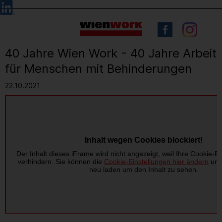
Barrierefreie
Sprachauswahl
Bedienung
der
Webseite
40 Jahre Wien Work - 40 Jahre Arbeit
für Menschen mit Behinderungen
22.10.2021