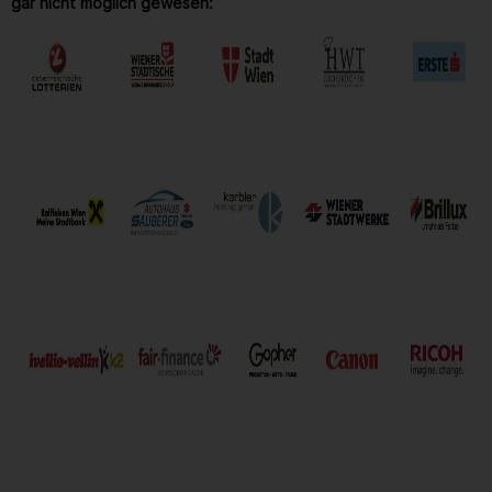
gar nicht möglich gewesen: