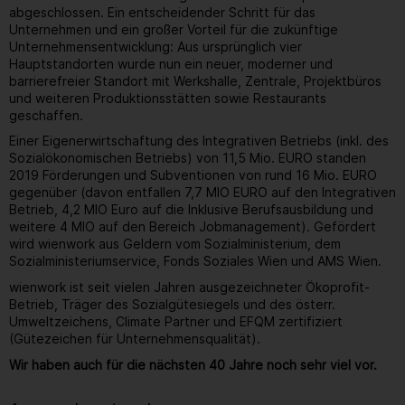
abgeschlossen. Ein entscheidender Schritt für das
Unternehmen und ein großer Vorteil für die zukünftige
Unternehmensentwicklung: Aus ursprünglich vier
Hauptstandorten wurde nun ein neuer, moderner und
barrierefreier Standort mit Werkshalle, Zentrale, Projektbüros
und weiteren Produktionsstätten sowie Restaurants
geschaffen.
Einer Eigenerwirtschaftung des Integrativen Betriebs (inkl. des
Sozialökonomischen Betriebs) von 11,5 Mio. EURO standen
2019 Förderungen und Subventionen von rund 16 Mio. EURO
gegenüber (davon entfallen 7,7 MIO EURO auf den Integrativen
Betrieb, 4,2 MIO Euro auf die Inklusive Berufsausbildung und
weitere 4 MIO auf den Bereich Jobmanagement). Gefördert
wird wienwork aus Geldern vom Sozialministerium, dem
Sozialministeriumservice, Fonds Soziales Wien und AMS Wien.
wienwork ist seit vielen Jahren ausgezeichneter Ökoprofit-
Betrieb, Träger des Sozialgütesiegels und des österr.
Umweltzeichens, Climate Partner und EFQM zertifiziert
(Gütezeichen für Unternehmensqualität).
Wir haben auch für die nächsten 40 Jahre noch sehr viel vor.