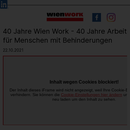
Barrierefreie
Sprachauswahl
Bedienung
der
Webseite
40 Jahre Wien Work - 40 Jahre Arbeit
für Menschen mit Behinderungen
22.10.2021