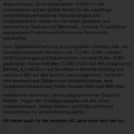
abgeschlossen. Ein entscheidender Schritt für das
Unternehmen und ein großer Vorteil für die zukünftige
Unternehmensentwicklung: Aus ursprünglich vier
Hauptstandorten wurde nun ein neuer, moderner und
barrierefreier Standort mit Werkshalle, Zentrale, Projektbüros
und weiteren Produktionsstätten sowie Restaurants
geschaffen.
Einer Eigenerwirtschaftung des Integrativen Betriebs (inkl. des
Sozialökonomischen Betriebs) von 11,5 Mio. EURO standen
2019 Förderungen und Subventionen von rund 16 Mio. EURO
gegenüber (davon entfallen 7,7 MIO EURO auf den Integrativen
Betrieb, 4,2 MIO Euro auf die Inklusive Berufsausbildung und
weitere 4 MIO auf den Bereich Jobmanagement). Gefördert
wird wienwork aus Geldern vom Sozialministerium, dem
Sozialministeriumservice, Fonds Soziales Wien und AMS Wien.
wienwork ist seit vielen Jahren ausgezeichneter Ökoprofit-
Betrieb, Träger des Sozialgütesiegels und des österr.
Umweltzeichens, Climate Partner und EFQM zertifiziert
(Gütezeichen für Unternehmensqualität).
Wir haben auch für die nächsten 40 Jahre noch sehr viel vor.