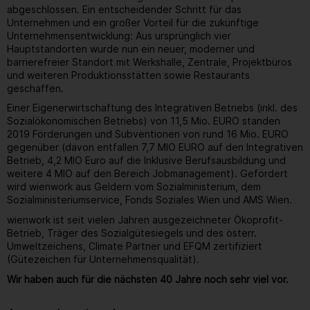
abgeschlossen. Ein entscheidender Schritt für das
Unternehmen und ein großer Vorteil für die zukünftige
Unternehmensentwicklung: Aus ursprünglich vier
Hauptstandorten wurde nun ein neuer, moderner und
barrierefreier Standort mit Werkshalle, Zentrale, Projektbüros
und weiteren Produktionsstätten sowie Restaurants
geschaffen.
Einer Eigenerwirtschaftung des Integrativen Betriebs (inkl. des
Sozialökonomischen Betriebs) von 11,5 Mio. EURO standen
2019 Förderungen und Subventionen von rund 16 Mio. EURO
gegenüber (davon entfallen 7,7 MIO EURO auf den Integrativen
Betrieb, 4,2 MIO Euro auf die Inklusive Berufsausbildung und
weitere 4 MIO auf den Bereich Jobmanagement). Gefördert
wird wienwork aus Geldern vom Sozialministerium, dem
Sozialministeriumservice, Fonds Soziales Wien und AMS Wien.
wienwork ist seit vielen Jahren ausgezeichneter Ökoprofit-
Betrieb, Träger des Sozialgütesiegels und des österr.
Umweltzeichens, Climate Partner und EFQM zertifiziert
(Gütezeichen für Unternehmensqualität).
Wir haben auch für die nächsten 40 Jahre noch sehr viel vor.