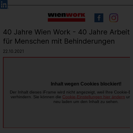
Barrierefreie
Sprachauswahl
Bedienung
der
Webseite
40 Jahre Wien Work - 40 Jahre Arbeit
für Menschen mit Behinderungen
22.10.2021