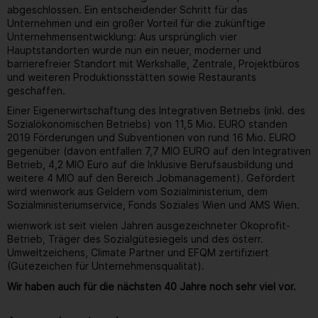
abgeschlossen. Ein entscheidender Schritt für das
Unternehmen und ein großer Vorteil für die zukünftige
Unternehmensentwicklung: Aus ursprünglich vier
Hauptstandorten wurde nun ein neuer, moderner und
barrierefreier Standort mit Werkshalle, Zentrale, Projektbüros
und weiteren Produktionsstätten sowie Restaurants
geschaffen.
Einer Eigenerwirtschaftung des Integrativen Betriebs (inkl. des
Sozialökonomischen Betriebs) von 11,5 Mio. EURO standen
2019 Förderungen und Subventionen von rund 16 Mio. EURO
gegenüber (davon entfallen 7,7 MIO EURO auf den Integrativen
Betrieb, 4,2 MIO Euro auf die Inklusive Berufsausbildung und
weitere 4 MIO auf den Bereich Jobmanagement). Gefördert
wird wienwork aus Geldern vom Sozialministerium, dem
Sozialministeriumservice, Fonds Soziales Wien und AMS Wien.
wienwork ist seit vielen Jahren ausgezeichneter Ökoprofit-
Betrieb, Träger des Sozialgütesiegels und des österr.
Umweltzeichens, Climate Partner und EFQM zertifiziert
(Gütezeichen für Unternehmensqualität).
Wir haben auch für die nächsten 40 Jahre noch sehr viel vor.