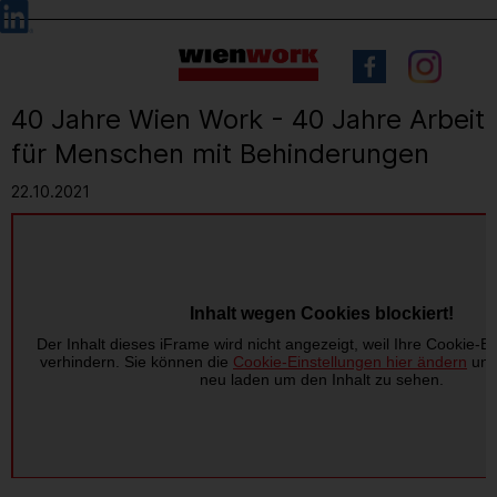
Barrierefreie
Sprachauswahl
Bedienung
der
Webseite
40 Jahre Wien Work - 40 Jahre Arbeit
für Menschen mit Behinderungen
22.10.2021