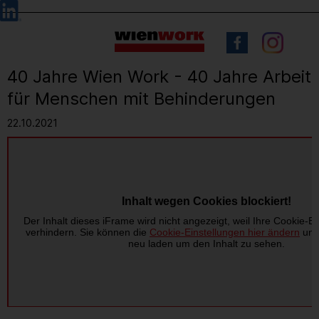
Barrierefreie
Sprachauswahl
Bedienung
der
Webseite
40 Jahre Wien Work - 40 Jahre Arbeit
für Menschen mit Behinderungen
22.10.2021