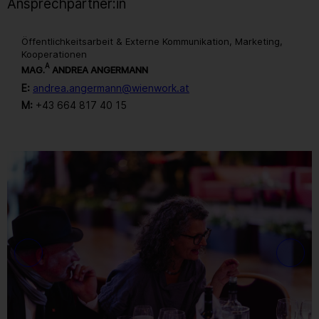
Ansprechpartner:in
Öffentlichkeitsarbeit & Externe Kommunikation, Marketing,
Kooperationen
A
MAG.
ANDREA ANGERMANN
E:
andrea.angermann@wienwork.at
M:
+43 664 817 40 15
Gallerie
103
/ 259