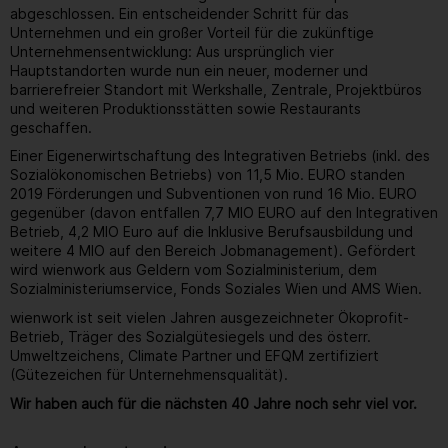
abgeschlossen. Ein entscheidender Schritt für das
Unternehmen und ein großer Vorteil für die zukünftige
Unternehmensentwicklung: Aus ursprünglich vier
Hauptstandorten wurde nun ein neuer, moderner und
barrierefreier Standort mit Werkshalle, Zentrale, Projektbüros
und weiteren Produktionsstätten sowie Restaurants
geschaffen.
Einer Eigenerwirtschaftung des Integrativen Betriebs (inkl. des
Sozialökonomischen Betriebs) von 11,5 Mio. EURO standen
2019 Förderungen und Subventionen von rund 16 Mio. EURO
gegenüber (davon entfallen 7,7 MIO EURO auf den Integrativen
Betrieb, 4,2 MIO Euro auf die Inklusive Berufsausbildung und
weitere 4 MIO auf den Bereich Jobmanagement). Gefördert
wird wienwork aus Geldern vom Sozialministerium, dem
Sozialministeriumservice, Fonds Soziales Wien und AMS Wien.
wienwork ist seit vielen Jahren ausgezeichneter Ökoprofit-
Betrieb, Träger des Sozialgütesiegels und des österr.
Umweltzeichens, Climate Partner und EFQM zertifiziert
(Gütezeichen für Unternehmensqualität).
Wir haben auch für die nächsten 40 Jahre noch sehr viel vor.