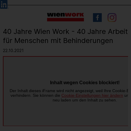
Barrierefreie
Sprachauswahl
Bedienung
der
Webseite
40 Jahre Wien Work - 40 Jahre Arbeit
für Menschen mit Behinderungen
22.10.2021