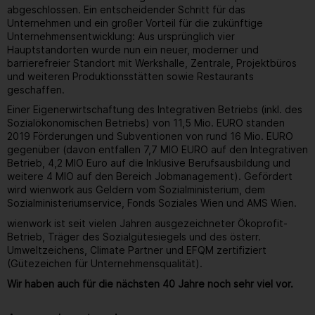
abgeschlossen. Ein entscheidender Schritt für das
Unternehmen und ein großer Vorteil für die zukünftige
Unternehmensentwicklung: Aus ursprünglich vier
Hauptstandorten wurde nun ein neuer, moderner und
barrierefreier Standort mit Werkshalle, Zentrale, Projektbüros
und weiteren Produktionsstätten sowie Restaurants
geschaffen.
Einer Eigenerwirtschaftung des Integrativen Betriebs (inkl. des
Sozialökonomischen Betriebs) von 11,5 Mio. EURO standen
2019 Förderungen und Subventionen von rund 16 Mio. EURO
gegenüber (davon entfallen 7,7 MIO EURO auf den Integrativen
Betrieb, 4,2 MIO Euro auf die Inklusive Berufsausbildung und
weitere 4 MIO auf den Bereich Jobmanagement). Gefördert
wird wienwork aus Geldern vom Sozialministerium, dem
Sozialministeriumservice, Fonds Soziales Wien und AMS Wien.
wienwork ist seit vielen Jahren ausgezeichneter Ökoprofit-
Betrieb, Träger des Sozialgütesiegels und des österr.
Umweltzeichens, Climate Partner und EFQM zertifiziert
(Gütezeichen für Unternehmensqualität).
Wir haben auch für die nächsten 40 Jahre noch sehr viel vor.