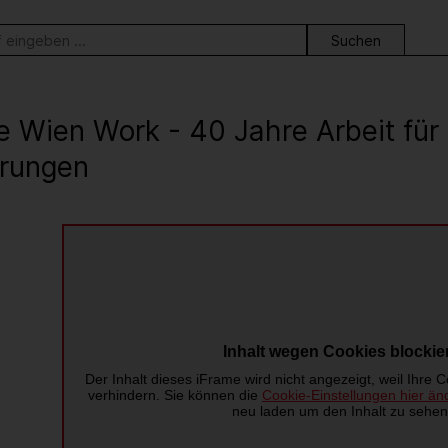
ortsuche
e Wien Work - 40 Jahre Arbeit fü
rungen