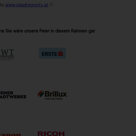
its
www.juliadragosits.at
ne Sie wäre unsere Feier in diesem Rahmen gar