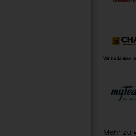
Wir bedanken un
Mehr zu 