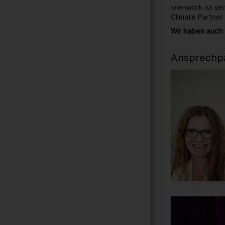
wienwork ist se
Climate Partner
Wir haben auch 
Ansprechpa
Gallerie
42
/ 259