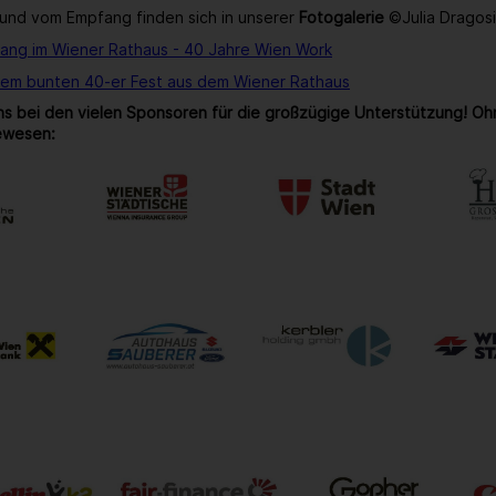
und vom Empfang finden sich in unserer
Fotogalerie
©Julia Dragos
ang im Wiener Rathaus - 40 Jahre Wien Work
rem bunten 40-er Fest aus dem Wiener Rathaus
s bei den vielen Sponsoren für die großzügige Unterstützung! Oh
ewesen: