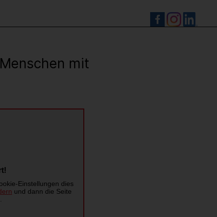
S
r Menschen mit