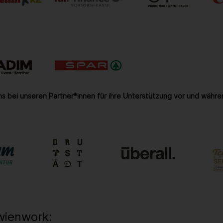
s bei unseren Partner*innen für ihre Unterstützung vor und währe
wienwork: