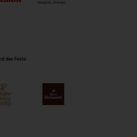
nd des Fests: