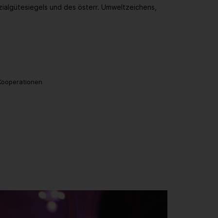
zialgütesiegels und des österr. Umweltzeichens,
 Kooperationen