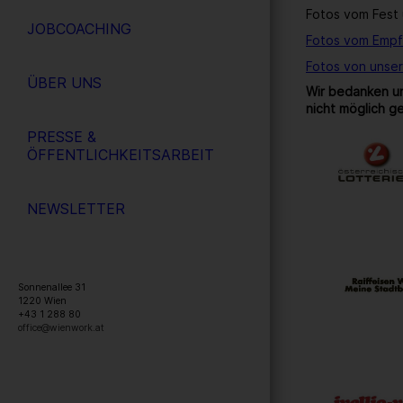
Fotos vom Fest 
JOBCOACHING
Fotos vom Empf
Fotos von unse
ÜBER UNS
Wir bedanken un
nicht möglich g
PRESSE &
ÖFFENTLICHKEITSARBEIT
NEWSLETTER
Sonnenallee 31
1220
Wien
+43 1 288 80
office@wienwork.at