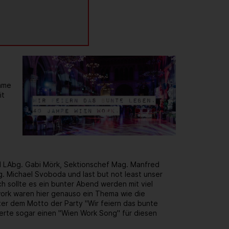
same
it
d LAbg. Gabi Mörk, Sektionschef Mag. Manfred
. Michael Svoboda und last but not least unser
h sollte es ein bunter Abend werden mit viel
rk waren hier genauso ein Thema wie die
er dem Motto der Party "Wir feiern das bunte
ierte sogar einen "Wien Work Song" für diesen