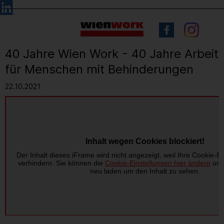
Barrierefreie
Sprachauswahl
Bedienung
der
Webseite
40 Jahre Wien Work - 40 Jahre Arbeit
für Menschen mit Behinderungen
22.10.2021