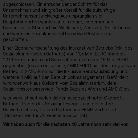
abgeschlossen. Ein entscheidender Schritt für das
Unternehmen und ein großer Vorteil für die zukünftige
Unternehmensentwicklung: Aus ursprünglich vier
Hauptstandorten wurde nun ein neuer, moderner und
barrierefreier Standort mit Werkshalle, Zentrale, Projektbüros
und weiteren Produktionsstätten sowie Restaurants
geschaffen.
Einer Eigenerwirtschaftung des Integrativen Betriebs (inkl. des
Sozialökonomischen Betriebs) von 11,5 Mio. EURO standen
2019 Förderungen und Subventionen von rund 16 Mio. EURO
gegenüber (davon entfallen 7,7 MIO EURO auf den Integrativen
Betrieb, 4,2 MIO Euro auf die Inklusive Berufsausbildung und
weitere 4 MIO auf den Bereich Jobmanagement). Gefördert
wird wienwork aus Geldern vom Sozialministerium, dem
Sozialministeriumservice, Fonds Soziales Wien und AMS Wien.
wienwork ist seit vielen Jahren ausgezeichneter Ökoprofit-
Betrieb, Träger des Sozialgütesiegels und des österr.
Umweltzeichens, Climate Partner und EFQM zertifiziert
(Gütezeichen für Unternehmensqualität).
Wir haben auch für die nächsten 40 Jahre noch sehr viel vor.